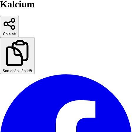
Kalcium
Chia sẻ
Sao chép liên kết