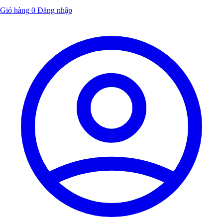
Giỏ hàng
0
Đăng nhập