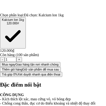
Chọn phân loại:
Đã chọn:
Kalcium lon 1kg
Kalcium lon 1kg
120.000₫
120.000₫
Còn hàng (100 sản phẩm)
-
+
Mua ngay
Giao hàng tận nơi nhanh chóng
Thêm giỏ hàng
Giữ sản phẩm để mua sau
Trả góp 0%
Xét duyệt nhanh qua điện thoại
Đặc điểm nổi bật
CÔNG DỤNG
- Kích thích lột xác, mau cứng vỏ, vỏ bóng đẹp
- Chống cong thân, đục cơ do thiếu khoáng và nhiệt độ thay đổi