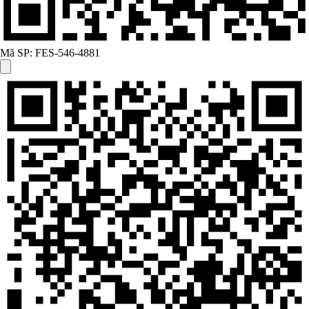
Mã SP:
FES-546-4881