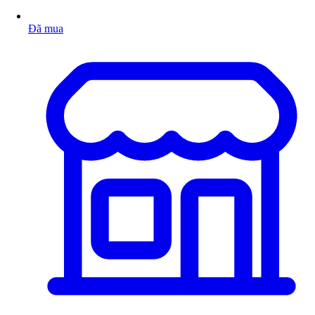
Đã mua