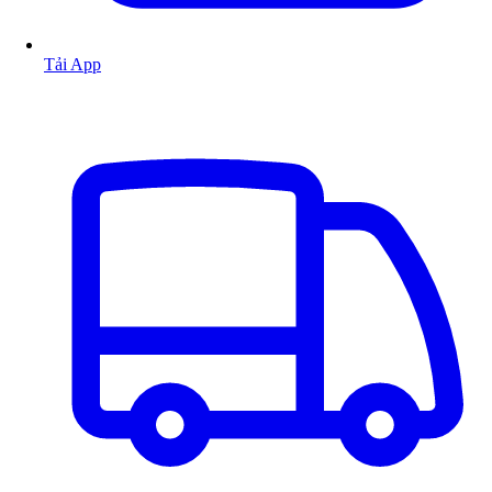
Tải App