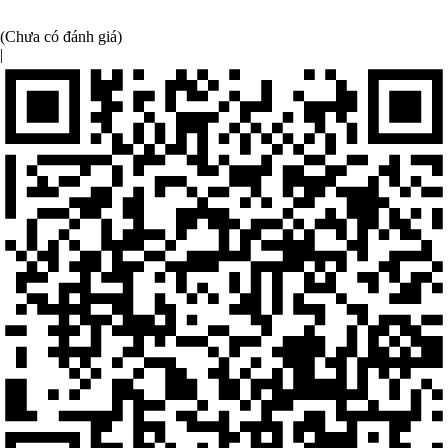
(Chưa có đánh giá)
|