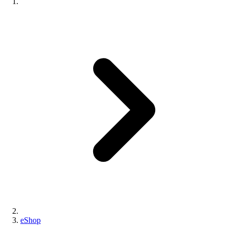
eShop