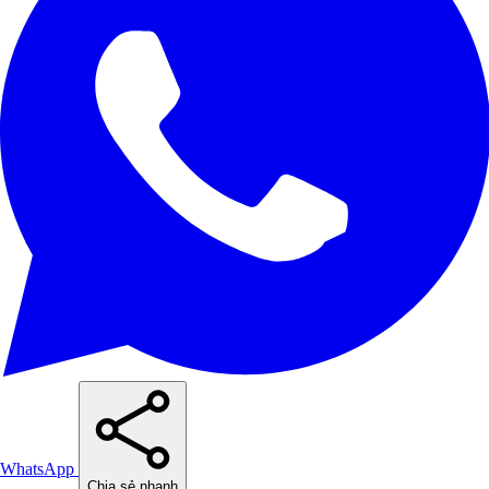
WhatsApp
Chia sẻ nhanh