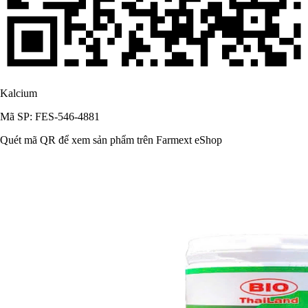
Kalcium
Mã SP: FES-546-4881
Quét mã QR để xem sản phẩm trên Farmext eShop