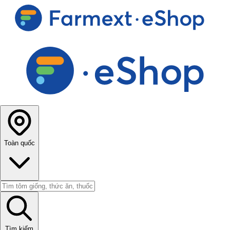
Toàn quốc
Tìm kiếm