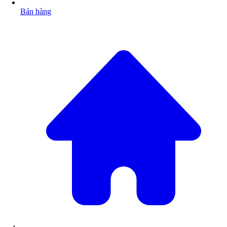
Bán hàng