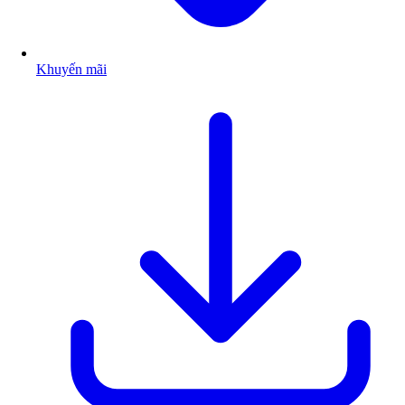
Khuyến mãi