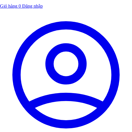
Giỏ hàng
0
Đăng nhập