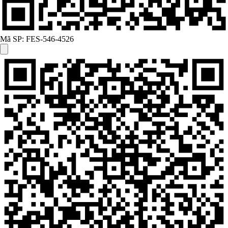
Mã SP:
FES-546-4526