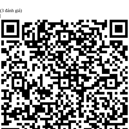
(3 đánh giá)
|