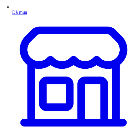
Đã mua