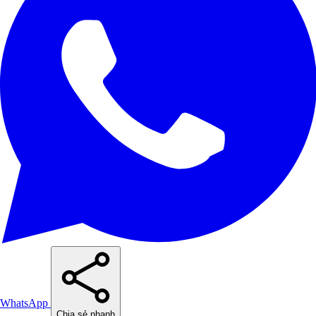
WhatsApp
Chia sẻ nhanh