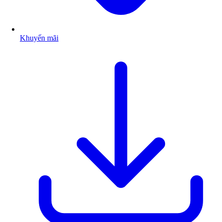
Khuyến mãi