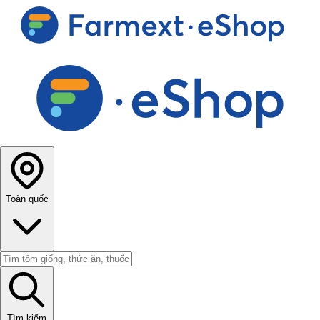
Toàn quốc
Tìm kiếm