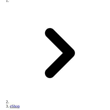
eShop