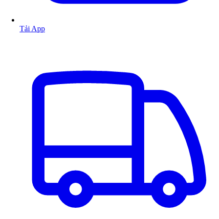
Tải App