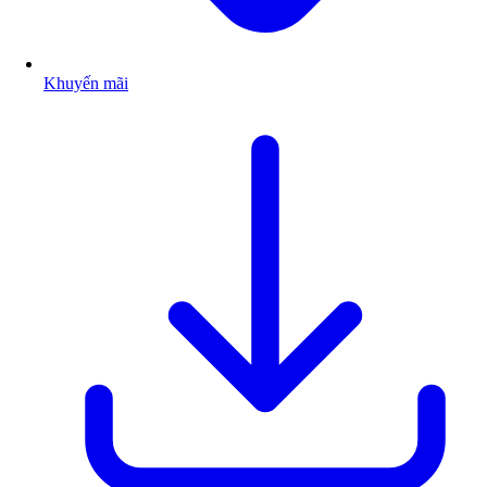
Khuyến mãi