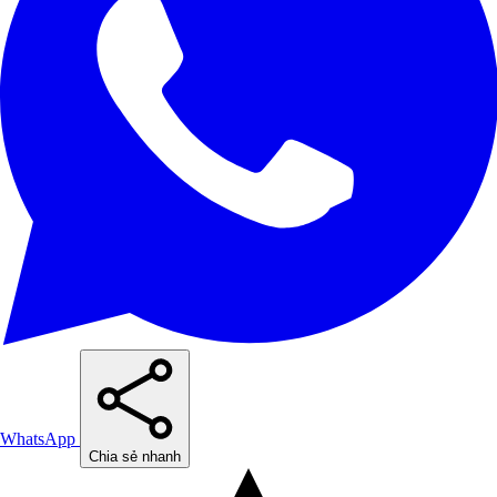
WhatsApp
Chia sẻ nhanh