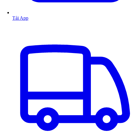
Tải App