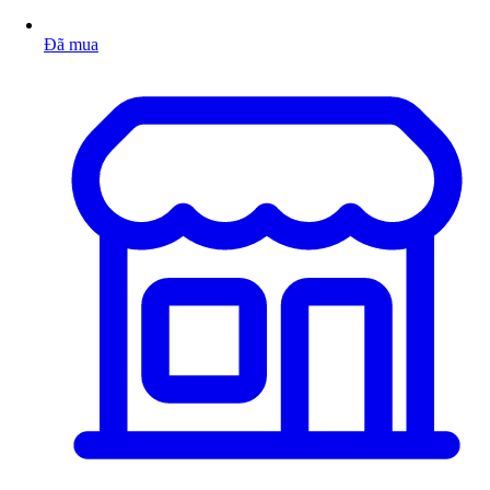
Đã mua