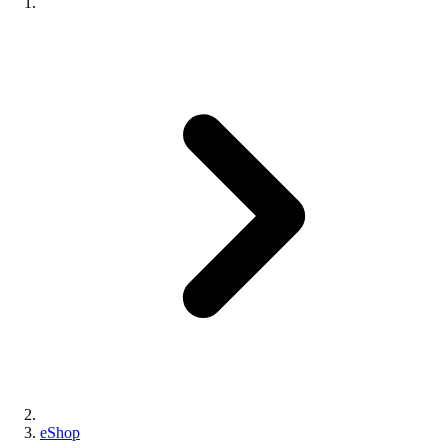
eShop