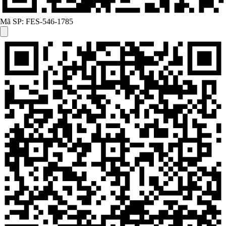
Mã SP:
FES-546-1785