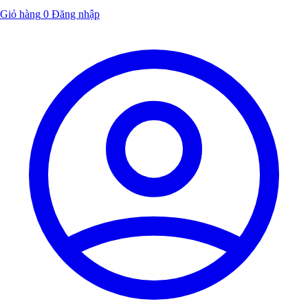
Giỏ hàng
0
Đăng nhập