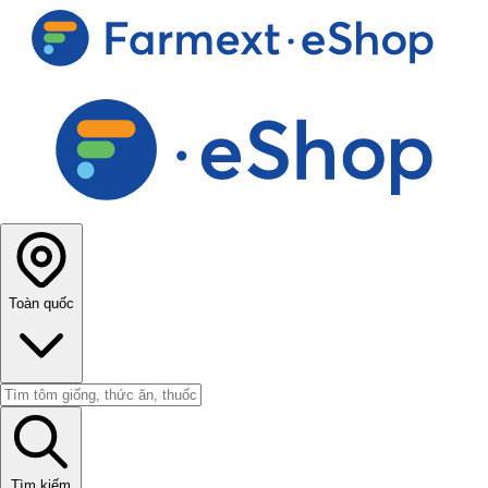
Toàn quốc
Tìm kiếm