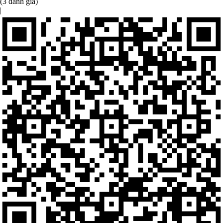
(3 đánh giá)
|