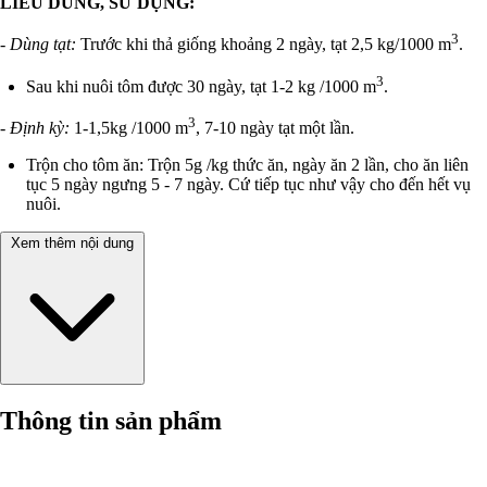
LIỀU DÙNG, SỬ DỤNG:
3
- Dùng tạt:
Trước khi thả giống khoảng 2 ngày, tạt 2,5 kg/1000 m
.
3
Sau khi nuôi tôm được 30 ngày, tạt 1-2 kg /1000 m
.
3
- Định kỳ:
1-1,5kg /1000 m
, 7-10 ngày tạt một lần.
Trộn cho tôm ăn: Trộn 5g /kg thức ăn, ngày ăn 2 lần, cho ăn liên
tục 5 ngày ngưng 5 - 7 ngày. Cứ tiếp tục như vậy cho đến hết vụ
nuôi.
Xem thêm nội dung
Thông tin sản phẩm