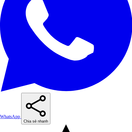
WhatsApp
Chia sẻ nhanh