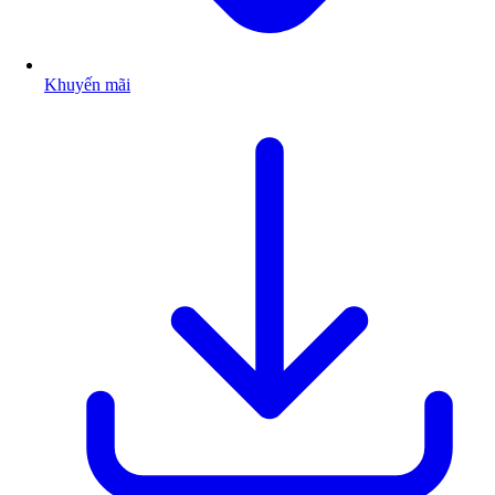
Khuyến mãi