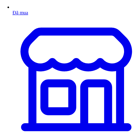
Đã mua