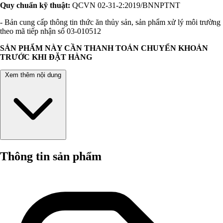
Quy chuẩn kỹ thuật:
QCVN 02-31-2:2019/BNNPTNT
- Bản cung cấp thông tin thức ăn thủy sản, sản phẩm xử lý môi trường
theo mã tiếp nhận số 03-010512
SẢN PHẨM NÀY CẦN THANH TOÁN CHUYỂN KHOẢN
TRƯỚC KHI ĐẶT HÀNG
Xem thêm nội dung
Thông tin sản phẩm