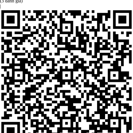
(3 đánh giá)
|