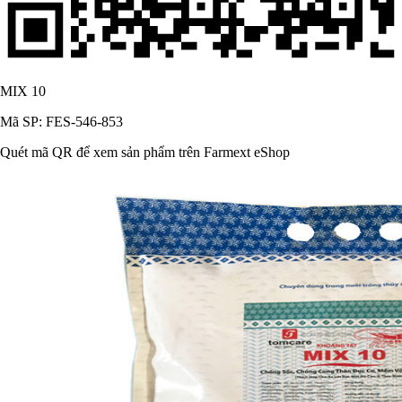
MIX 10
Mã SP: FES-546-853
Quét mã QR để xem sản phẩm trên Farmext eShop