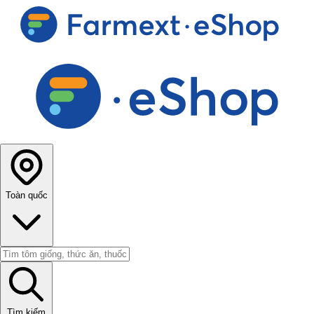
Toàn quốc
Tìm kiếm