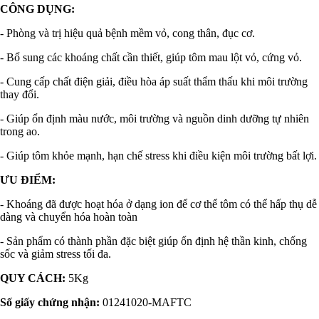
CÔNG DỤNG:
- Phòng và trị hiệu quả bệnh mềm vỏ, cong thân, đục cơ.
- Bổ sung các khoáng chất cần thiết, giúp tôm mau lột vỏ, cứng vỏ.
- Cung cấp chất điện giải, điều hòa áp suất thẩm thấu khi môi trường
thay đổi.
- Giúp ổn định màu nước, môi trường và nguồn dinh dưỡng tự nhiên
trong ao.
- Giúp tôm khỏe mạnh, hạn chế stress khi điều kiện môi trường bất lợi.
ƯU ĐIỂM:
- Khoáng đã được hoạt hóa ở dạng ion để cơ thể tôm có thể hấp thụ dễ
dàng và chuyển hóa hoàn toàn
- Sản phẩm có thành phần đặc biệt giúp ổn định hệ thần kinh, chống
sốc và giảm stress tối đa.
QUY CÁCH:
5Kg
Số giấy chứng nhận:
01241020-MAFTC