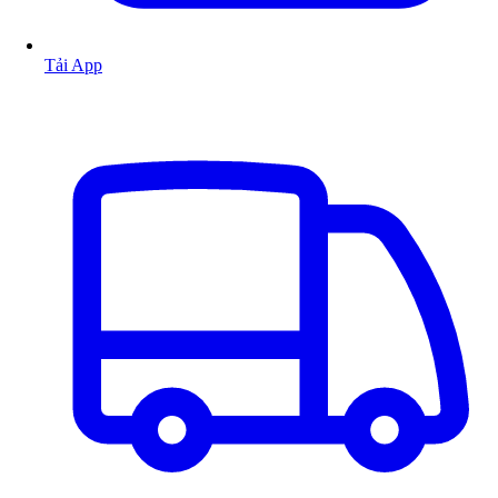
Tải App