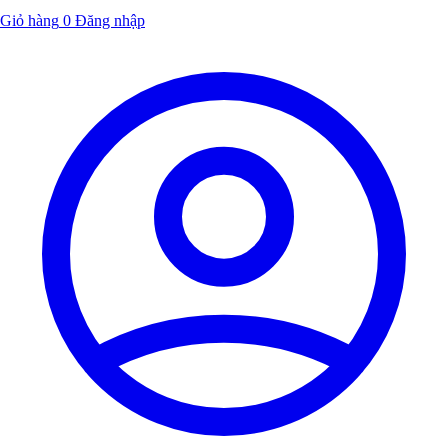
Giỏ hàng
0
Đăng nhập