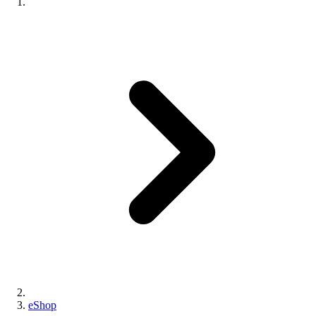
eShop