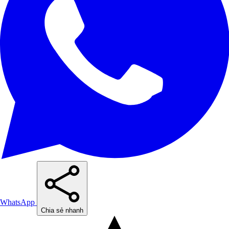
WhatsApp
Chia sẻ nhanh