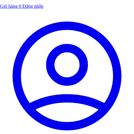
Giỏ hàng
0
Đăng nhập