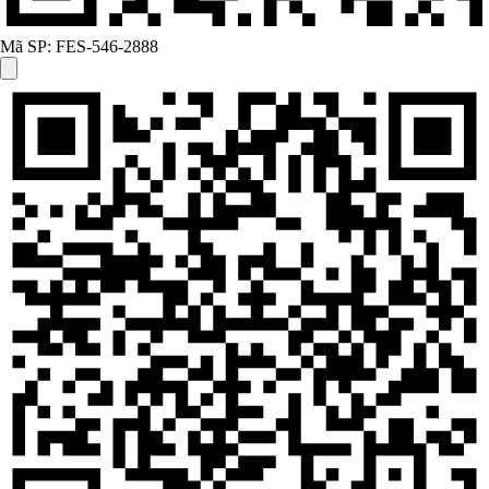
Mã SP:
FES-546-2888