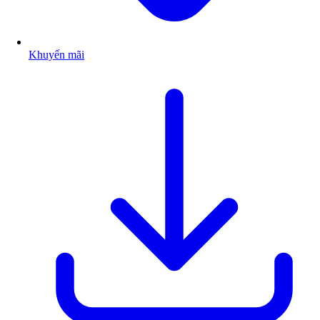
Khuyến mãi