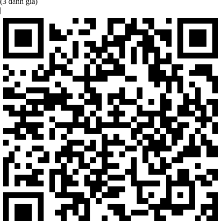
(3 đánh giá)
|