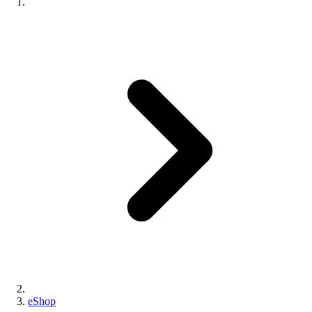
eShop