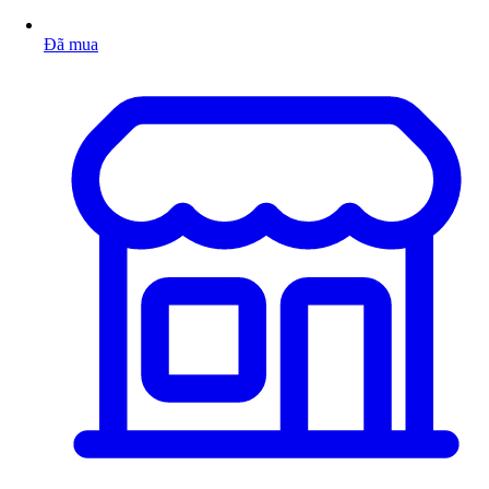
Đã mua