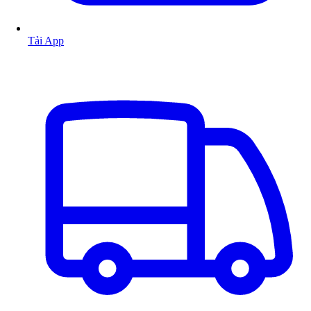
Tải App