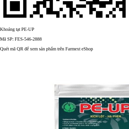
Khoáng tạt PE-UP
Mã SP: FES-546-2888
Quét mã QR để xem sản phẩm trên Farmext eShop