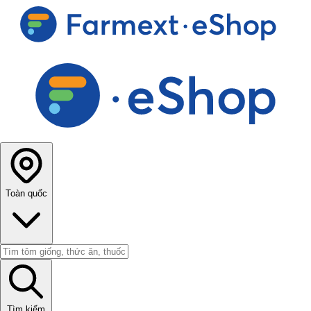
Toàn quốc
Tìm kiếm