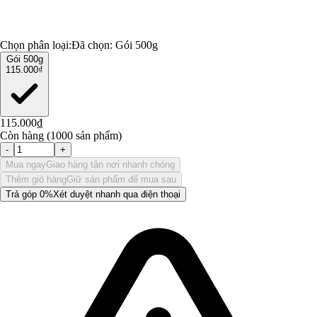
Chọn phân loại:
Đã chọn:
Gói 500g
Gói 500g
115.000₫
115.000₫
Còn hàng (1000 sản phẩm)
-
+
Mua ngay
Giao hàng tận nơi nhanh chóng
Thêm giỏ hàng
Giữ sản phẩm để mua sau
Trả góp 0%
Xét duyệt nhanh qua điện thoại