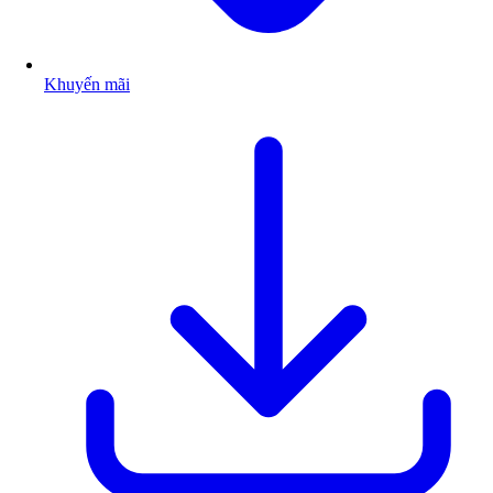
Khuyến mãi