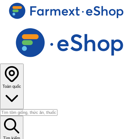
Toàn quốc
Tìm kiếm