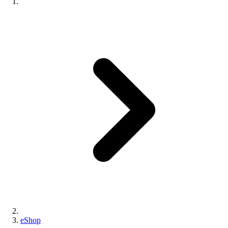
eShop