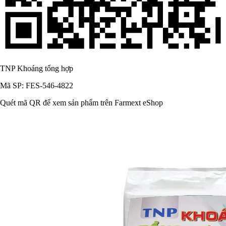
TNP Khoáng tổng hợp
Mã SP: FES-546-4822
Quét mã QR để xem sản phẩm trên Farmext eShop