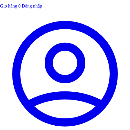
Giỏ hàng
0
Đăng nhập