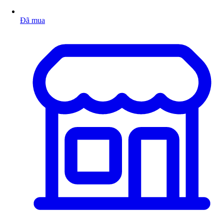
Đã mua