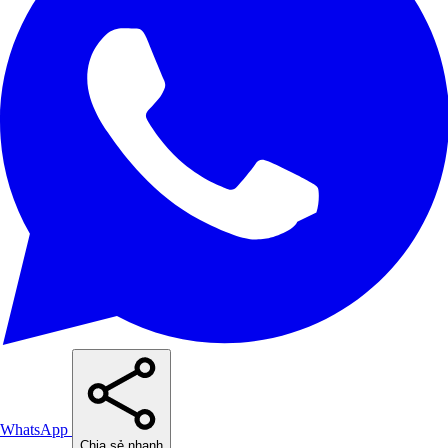
WhatsApp
Chia sẻ nhanh