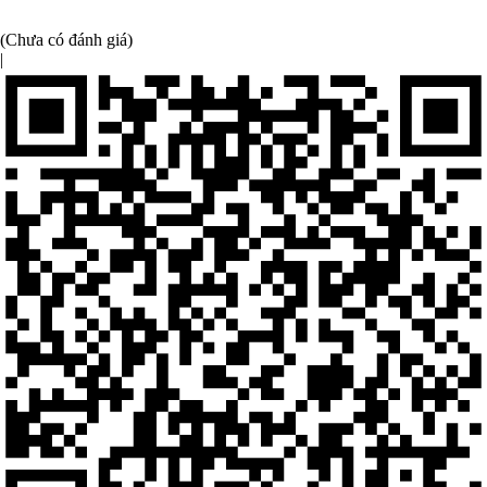
(Chưa có đánh giá)
|