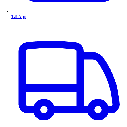
Tải App