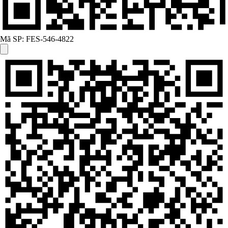
Mã SP:
FES-546-4822