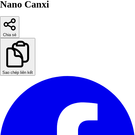
Nano Canxi
Chia sẻ
Sao chép liên kết