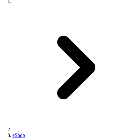
eShop