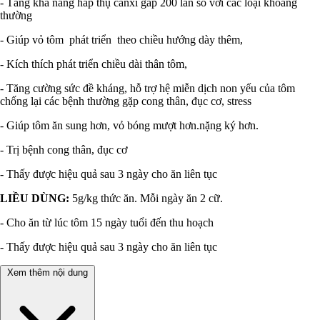
- Tăng khả năng hấp thụ canxi gấp 200 lần so với các loại khoáng
thường
- Giúp vỏ tôm phát triển theo chiều hướng dày thêm,
- Kích thích phát triển chiều dài thân tôm,
- Tăng cường sức đề kháng, hỗ trợ hệ miễn dịch non yếu của tôm
chống lại các bệnh thường gặp cong thân, đục cơ, stress
- Giúp tôm ăn sung hơn, vỏ bóng mượt hơn.nặng ký hơn.
- Trị bệnh cong thân, đục cơ
- Thấy được hiệu quả sau 3 ngày cho ăn liên tục
LIỀU DÙNG:
5g/kg thức ăn. Mỗi ngày ăn 2 cữ.
- Cho ăn từ lúc tôm 15 ngày tuổi đến thu hoạch
- Thấy được hiệu quả sau 3 ngày cho ăn liên tục
Xem thêm nội dung