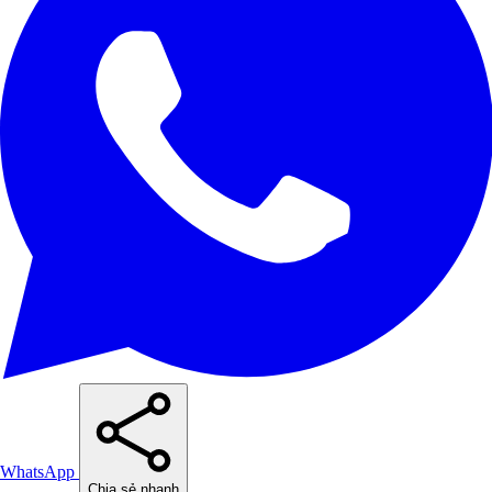
WhatsApp
Chia sẻ nhanh