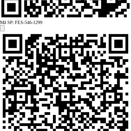
Mã SP:
FES-546-1299