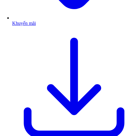
Khuyến mãi