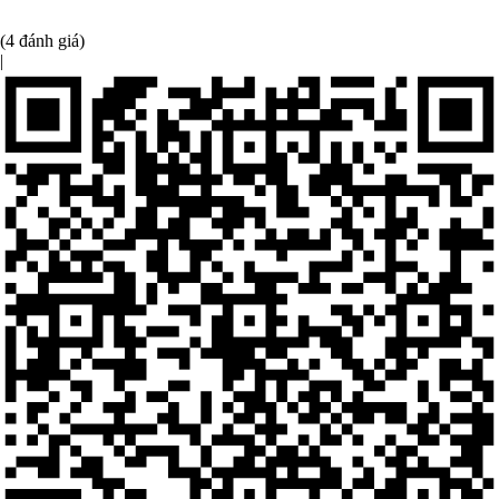
(4 đánh giá)
|