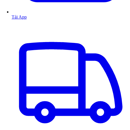
Tải App