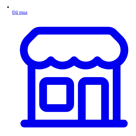
Đã mua