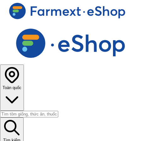
Toàn quốc
Tìm kiếm