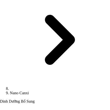
Nano Canxi
Dinh Dưỡng Bổ Sung