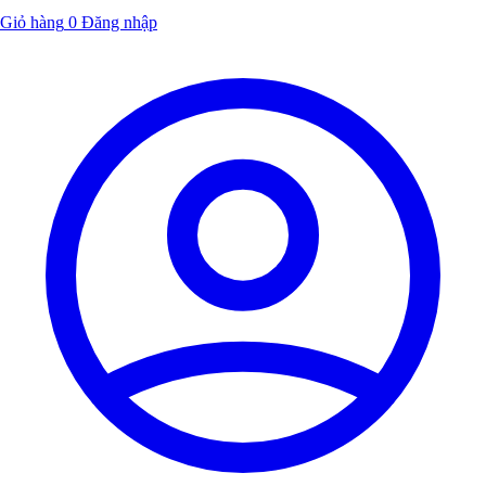
Giỏ hàng
0
Đăng nhập