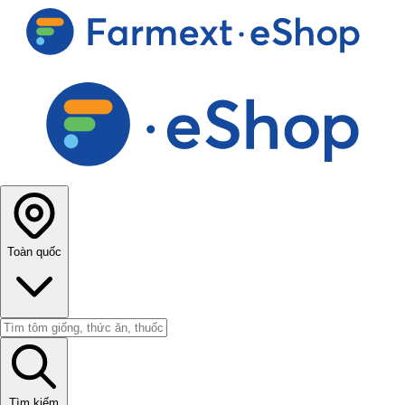
Toàn quốc
Tìm kiếm