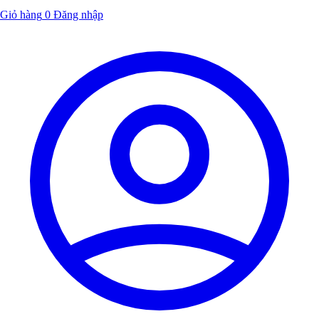
Giỏ hàng
0
Đăng nhập