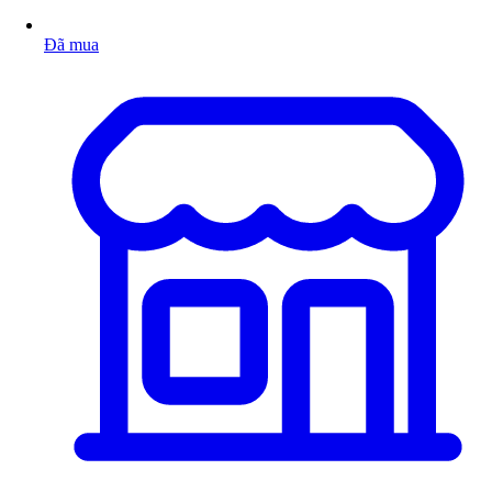
Đã mua