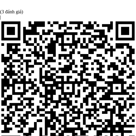
(3 đánh giá)
|