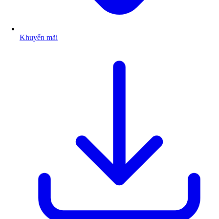
Khuyến mãi