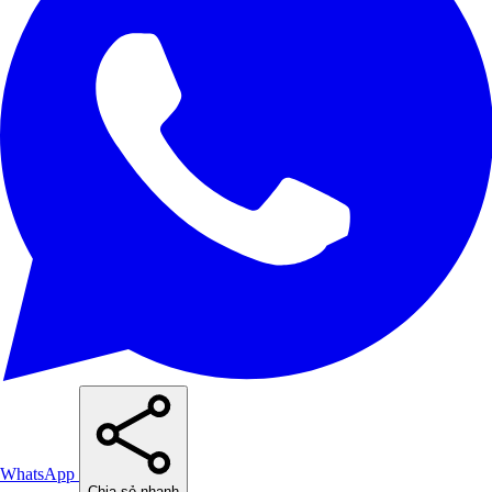
WhatsApp
Chia sẻ nhanh