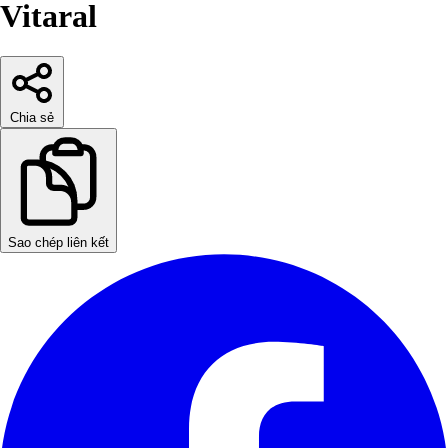
Vitaral
Chia sẻ
Sao chép liên kết