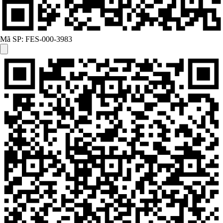
Mã SP:
FES-000-3983