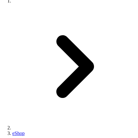
eShop