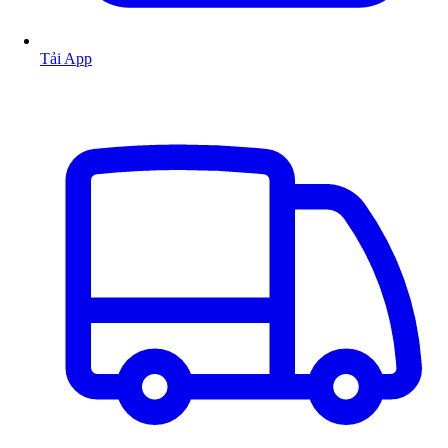
Tải App