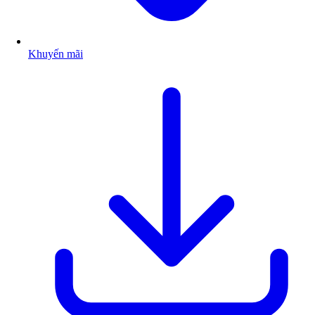
Khuyến mãi