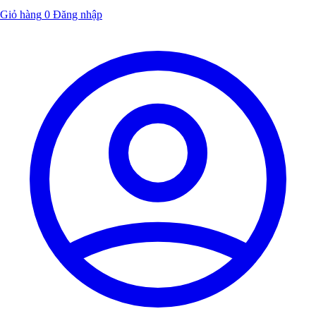
Giỏ hàng
0
Đăng nhập