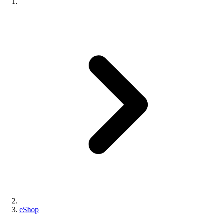
eShop