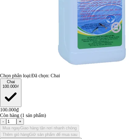
Chọn phân loại:
Đã chọn:
Chai
Chai
100.000₫
100.000₫
Còn hàng (1 sản phẩm)
-
+
Mua ngay
Giao hàng tận nơi nhanh chóng
Thêm giỏ hàng
Giữ sản phẩm để mua sau