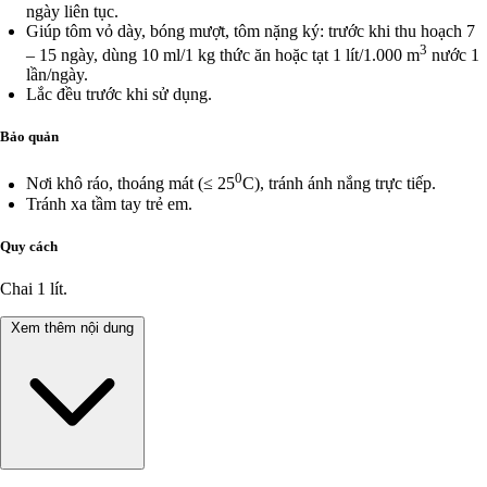
ngày liên tục.
Giúp tôm vỏ dày, bóng mượt, tôm nặng ký: trước khi thu hoạch 7
3
– 15 ngày, dùng 10 ml/1 kg thức ăn hoặc tạt 1 lít/1.000 m
nước 1
lần/ngày.
Lắc đều trước khi sử dụng.
Bảo quản
0
Nơi khô ráo, thoáng mát (≤ 25
C), tránh ánh nắng trực tiếp.
Tránh xa tầm tay trẻ em.
Quy cách
Chai 1 lít.
Xem thêm nội dung