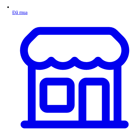
Đã mua