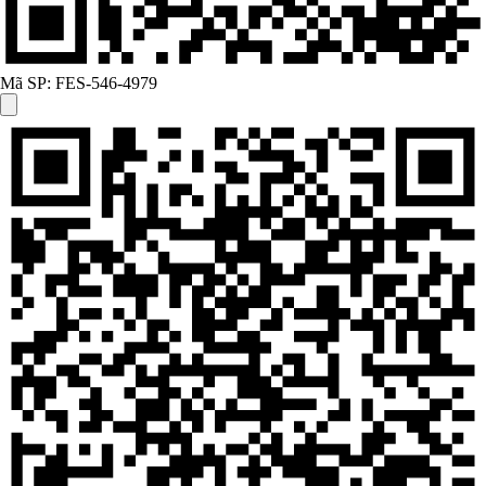
Mã SP:
FES-546-4979