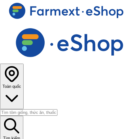
Toàn quốc
Tìm kiếm