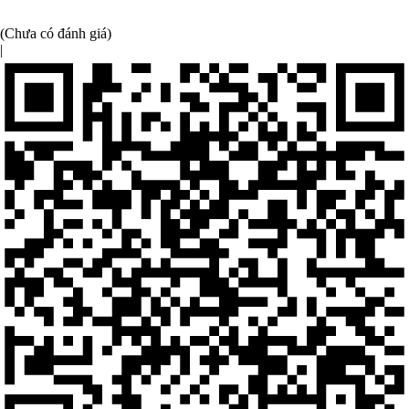
(Chưa có đánh giá)
|