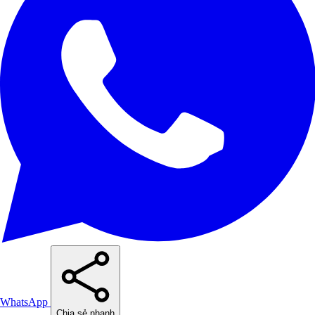
WhatsApp
Chia sẻ nhanh