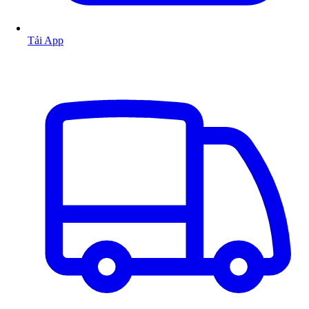
Tải App