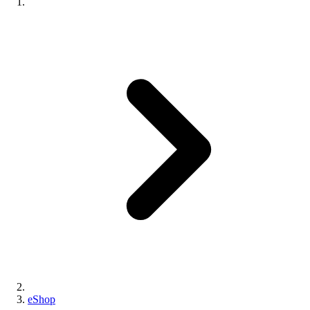
eShop