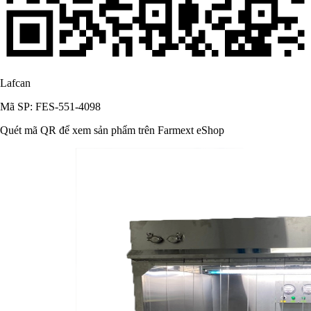
Lafcan
Mã SP: FES-551-4098
Quét mã QR để xem sản phẩm trên Farmext eShop