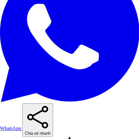
WhatsApp
Chia sẻ nhanh