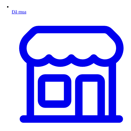
Đã mua