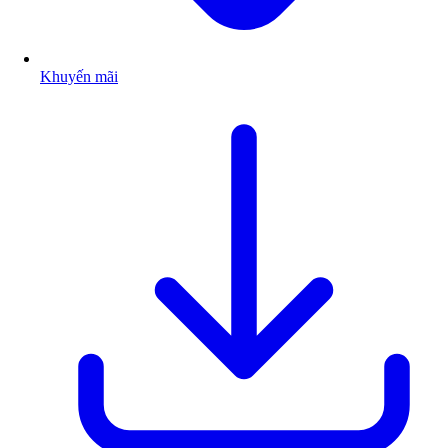
Khuyến mãi