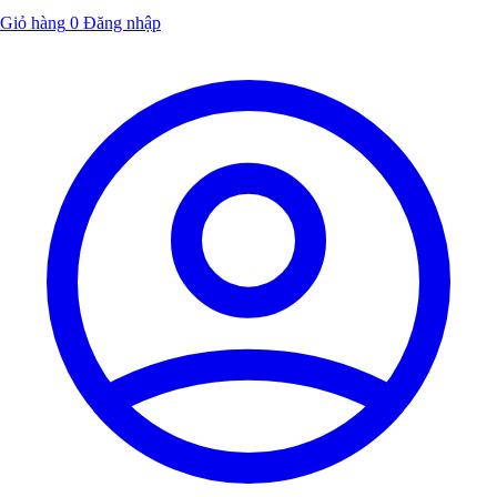
Giỏ hàng
0
Đăng nhập