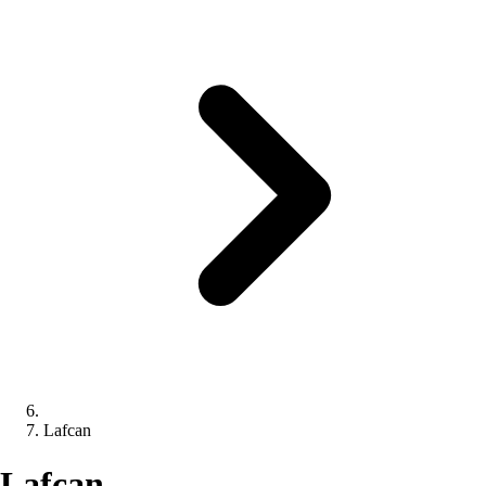
Lafcan
Lafcan