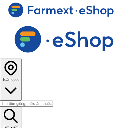
Toàn quốc
Tìm kiếm