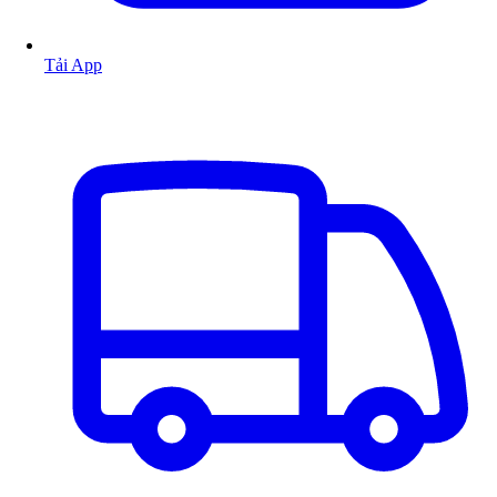
Tải App