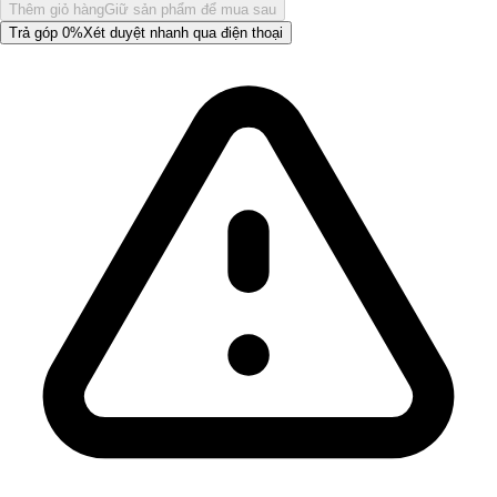
Thêm giỏ hàng
Giữ sản phẩm để mua sau
Trả góp 0%
Xét duyệt nhanh qua điện thoại