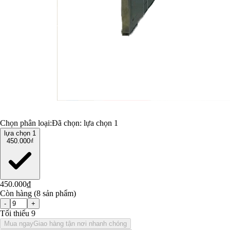
Chọn phân loại:
Đã chọn:
lựa chọn 1
lựa chọn 1
450.000₫
450.000₫
Còn hàng (8 sản phẩm)
-
+
Tối thiểu 9
Mua ngay
Giao hàng tận nơi nhanh chóng