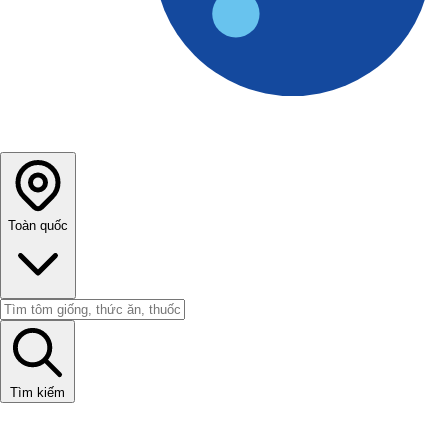
Toàn quốc
Tìm kiếm