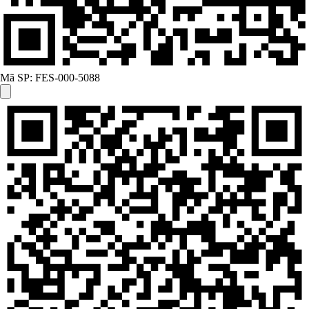
Mã SP:
FES-000-5088