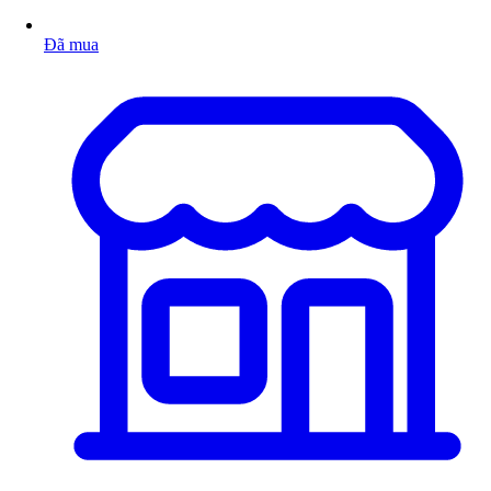
Đã mua