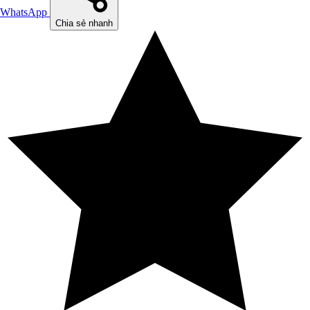
WhatsApp
Chia sẻ nhanh