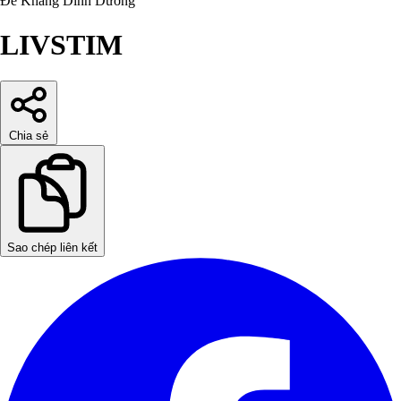
Đề Kháng
Dinh Dưỡng
LIVSTIM
Chia sẻ
Sao chép liên kết