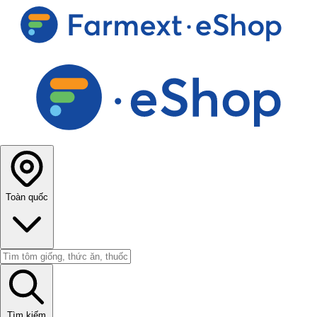
Toàn quốc
Tìm kiếm