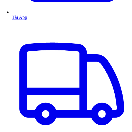
Tải App