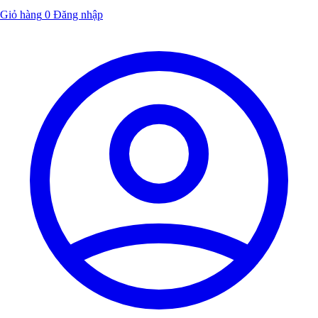
Giỏ hàng
0
Đăng nhập