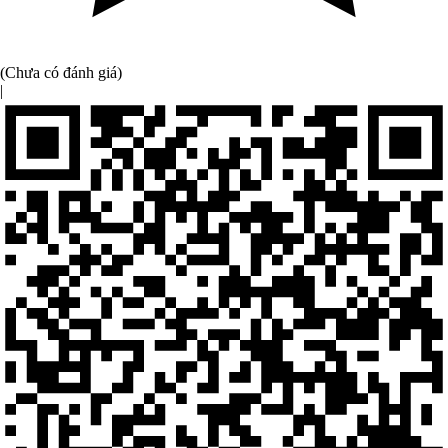
(Chưa có đánh giá)
|