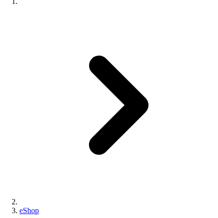
eShop