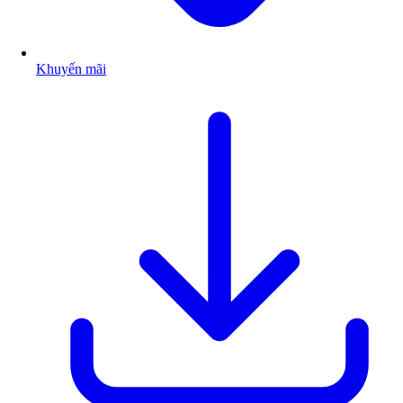
Khuyến mãi