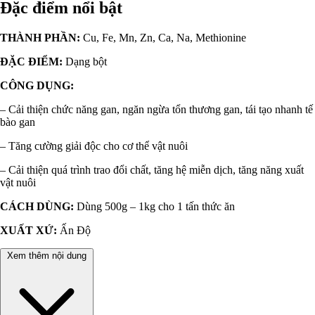
Đặc điểm nổi bật
THÀNH PHẦN:
Cu, Fe, Mn, Zn, Ca, Na, Methionine
ĐẶC ĐIỂM:
Dạng bột
CÔNG DỤNG:
– Cải thiện chức năng gan, ngăn ngừa tổn thương gan, tái tạo nhanh tế
bào gan
– Tăng cường giải độc cho cơ thể vật nuôi
– Cải thiện quá trình trao đổi chất, tăng hệ miễn dịch, tăng năng xuất
vật nuôi
CÁCH DÙNG:
Dùng 500g – 1kg cho 1 tấn thức ăn
XUẤT XỨ:
Ấn Độ
Xem thêm nội dung