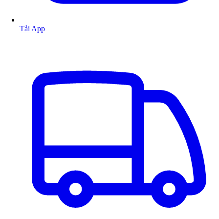
Tải App