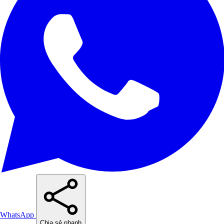
WhatsApp
Chia sẻ nhanh