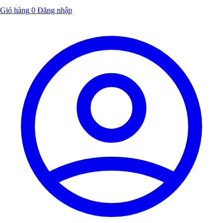
Giỏ hàng
0
Đăng nhập