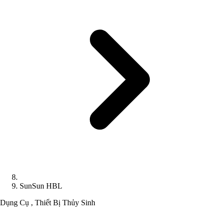
SunSun HBL
Dụng Cụ , Thiết Bị Thủy Sinh