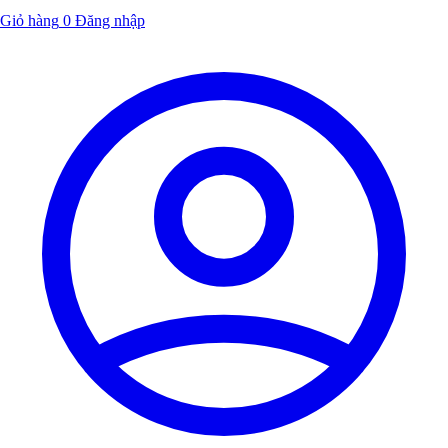
Giỏ hàng
0
Đăng nhập