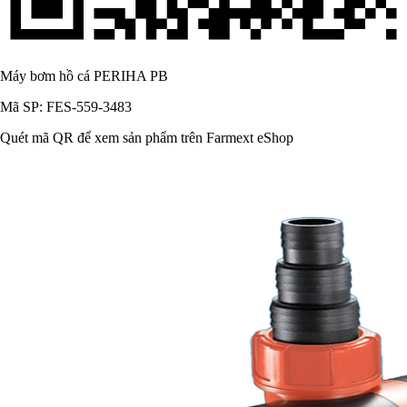
Máy bơm hồ cá PERIHA PB
Mã SP: FES-559-3483
Quét mã QR để xem sản phẩm trên Farmext eShop