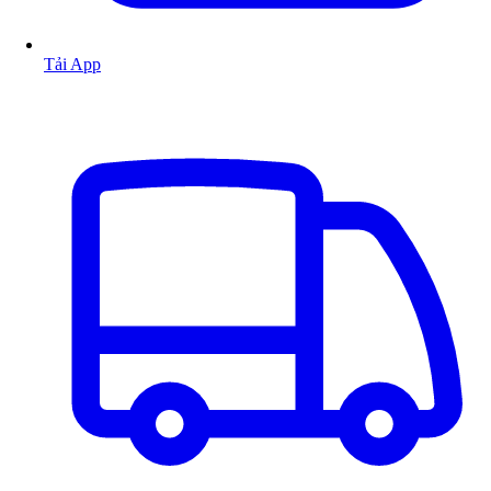
Tải App