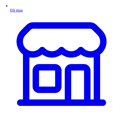
Đã mua