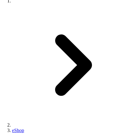
eShop