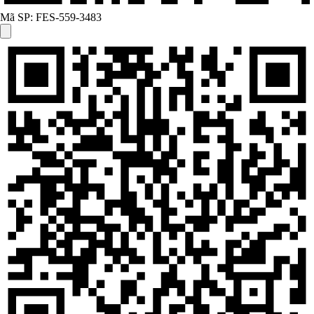
Mã SP:
FES-559-3483