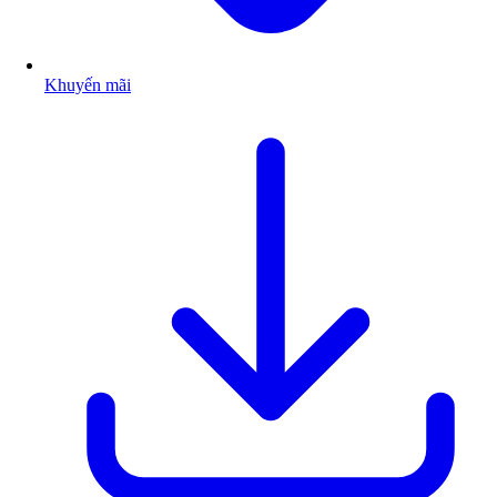
Khuyến mãi