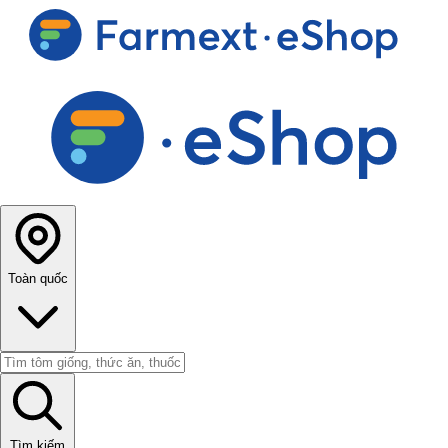
Toàn quốc
Tìm kiếm