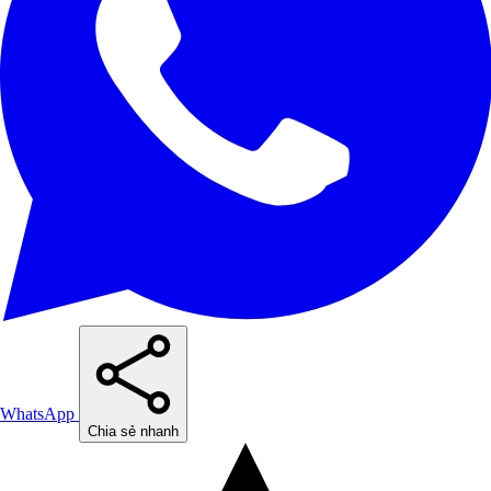
WhatsApp
Chia sẻ nhanh