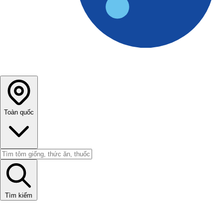
Toàn quốc
Tìm kiếm