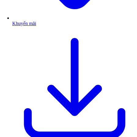
Khuyến mãi