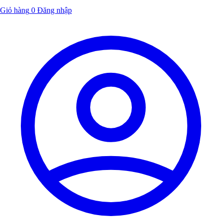
Giỏ hàng
0
Đăng nhập