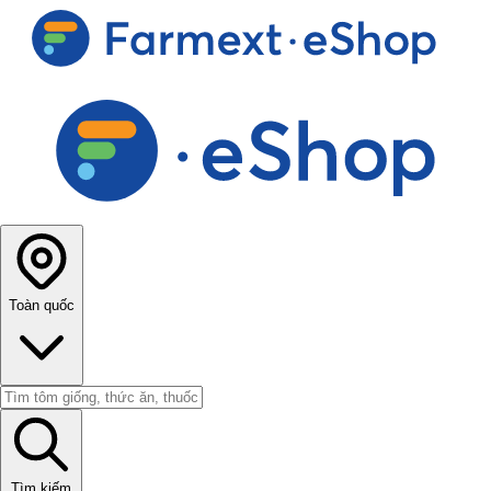
Toàn quốc
Tìm kiếm