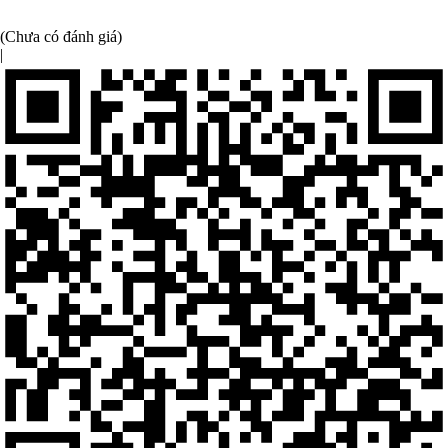
(Chưa có đánh giá)
|