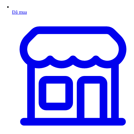
Đã mua