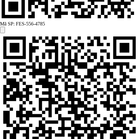
Mã SP:
FES-556-4785