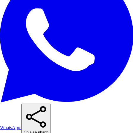
WhatsApp
Chia sẻ nhanh