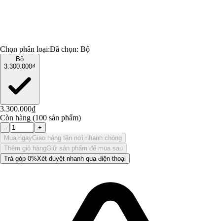
Chọn phân loại:
Đã chọn:
Bộ
Bộ
3.300.000₫
3.300.000₫
Còn hàng (100 sản phẩm)
-
+
Mua ngay
Giao hàng tận nơi nhanh chóng
Thêm giỏ hàng
Giữ sản phẩm để mua sau
Trả góp 0%
Xét duyệt nhanh qua điện thoại