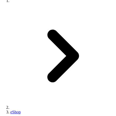
eShop