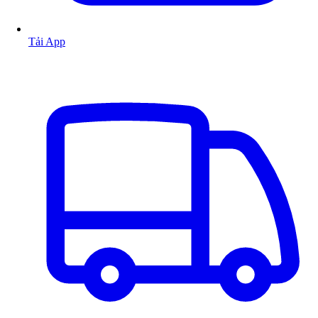
Tải App