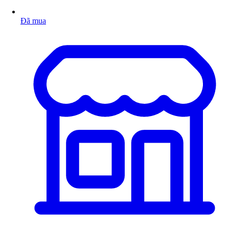
Đã mua