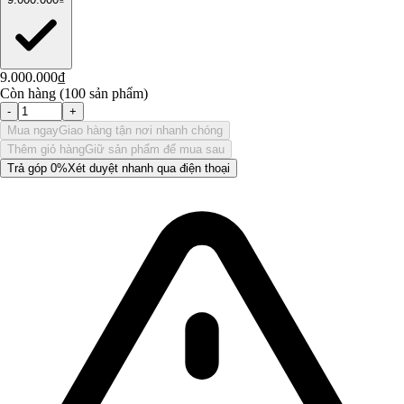
9.000.000₫
Còn hàng (100 sản phẩm)
-
+
Mua ngay
Giao hàng tận nơi nhanh chóng
Thêm giỏ hàng
Giữ sản phẩm để mua sau
Trả góp 0%
Xét duyệt nhanh qua điện thoại