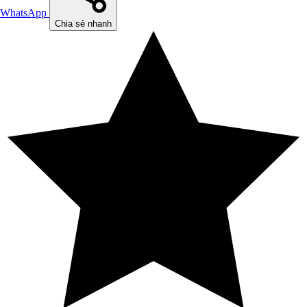
WhatsApp
Chia sẻ nhanh