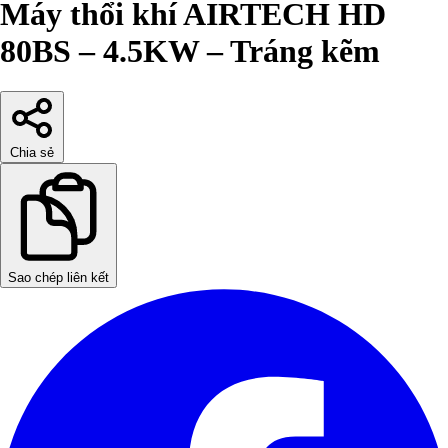
Máy thổi khí AIRTECH HD
80BS – 4.5KW – Tráng kẽm
Chia sẻ
Sao chép liên kết