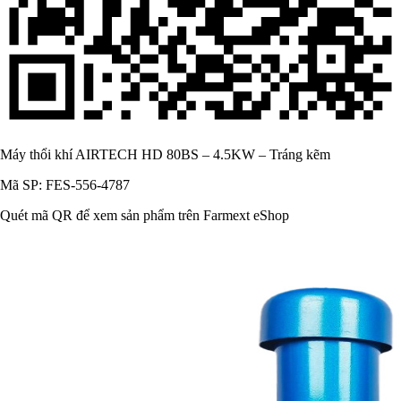
Máy thổi khí AIRTECH HD 80BS – 4.5KW – Tráng kẽm
Mã SP: FES-556-4787
Quét mã QR để xem sản phẩm trên Farmext eShop