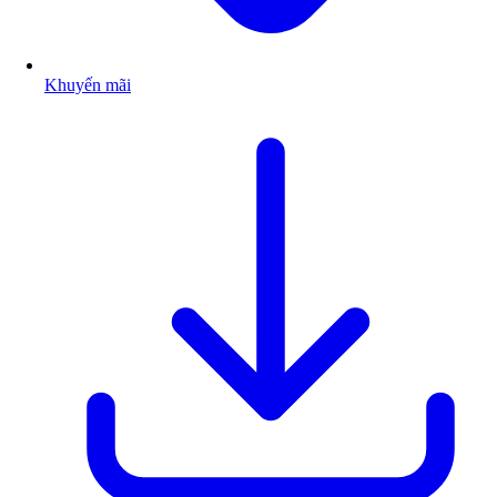
Khuyến mãi