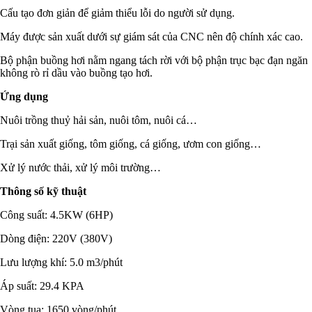
Cấu tạo đơn giản để giảm thiểu lỗi do người sử dụng.
Máy được sản xuất dưới sự giám sát của CNC nên độ chính xác cao.
Bộ phận buồng hơi nằm ngang tách rời với bộ phận trục bạc đạn ngăn
không rò rỉ dầu vào buồng tạo hơi.
Ứng dụng
Nuôi trồng thuỷ hải sản, nuôi tôm, nuôi cá…
Trại sản xuất giống, tôm giống, cá giống, ươm con giống…
Xử lý nước thải, xử lý môi trường…
Thông số kỹ thuật
Công suất: 4.5KW (6HP)
Dòng điện: 220V (380V)
Lưu lượng khí: 5.0 m3/phút
Áp suất: 29.4 KPA
Vòng tua: 1650 vòng/phút