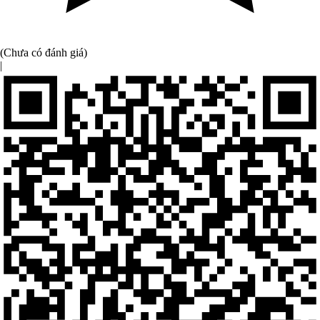
(Chưa có đánh giá)
|