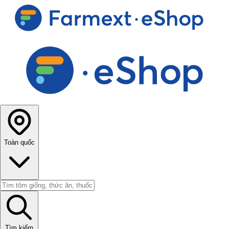
Toàn quốc
Tìm kiếm