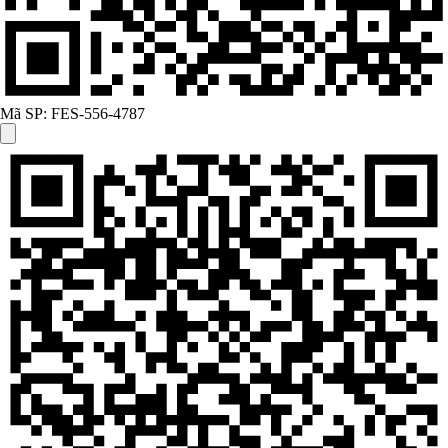
Mã SP:
FES-556-4787