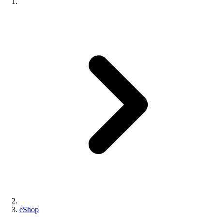
eShop