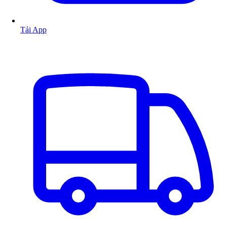
Tải App