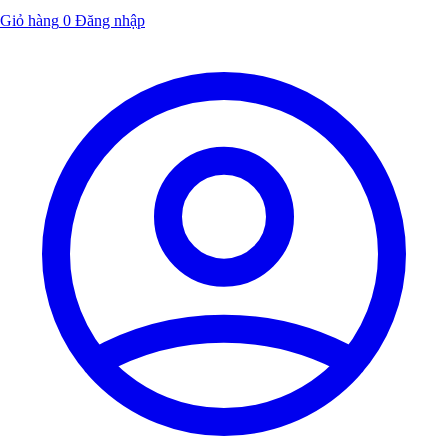
Giỏ hàng
0
Đăng nhập