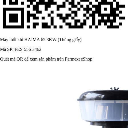
Máy thổi khí HAIMA 65 3KW (Thùng giấy)
Mã SP: FES-556-3462
Quét mã QR để xem sản phẩm trên Farmext eShop