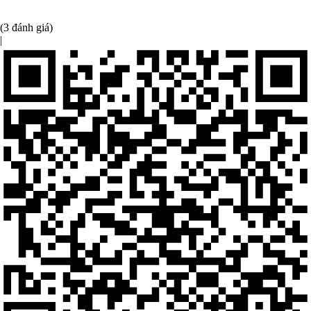
(3 đánh giá)
|