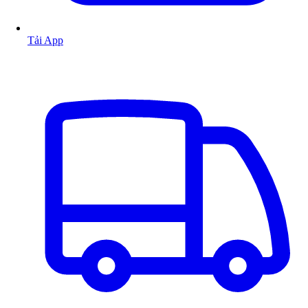
Tải App