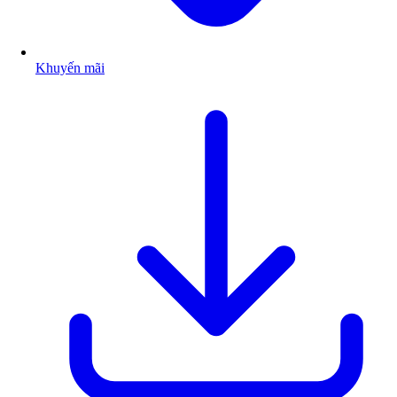
Khuyến mãi