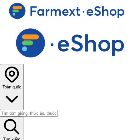
Toàn quốc
Tìm kiếm