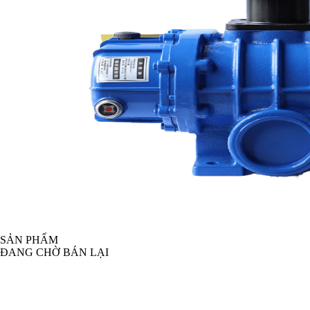
SẢN PHẨM
ĐANG CHỜ BÁN LẠI