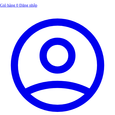
Giỏ hàng
0
Đăng nhập