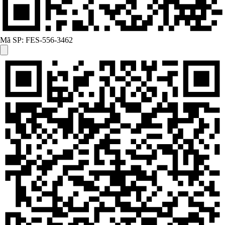
Mã SP:
FES-556-3462