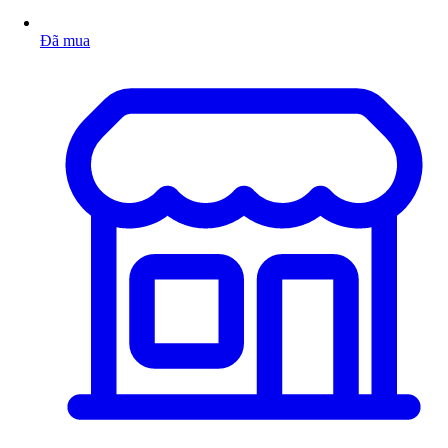
Đã mua