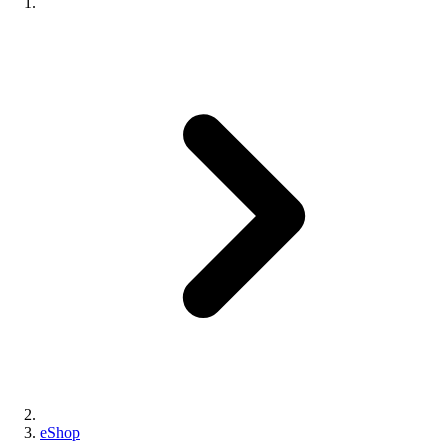
eShop