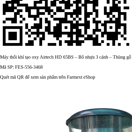
Máy thổi khí tạo oxy Airtech HD 65BS – Bô nhựa 3 cánh – Thùng gỗ
Mã SP: FES-556-3468
Quét mã QR để xem sản phẩm trên Farmext eShop