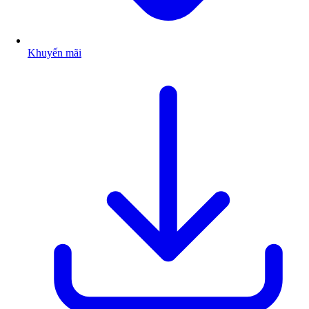
Khuyến mãi