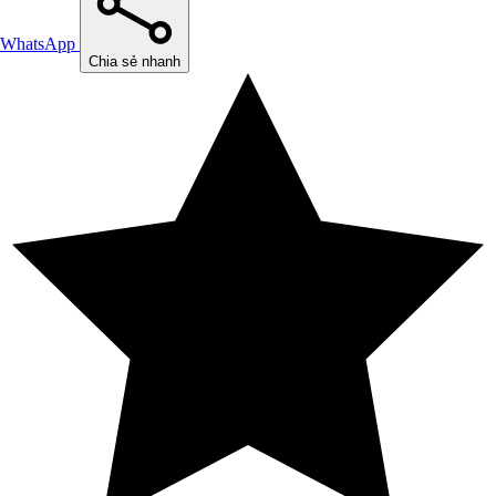
WhatsApp
Chia sẻ nhanh