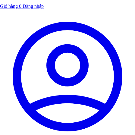
Giỏ hàng
0
Đăng nhập