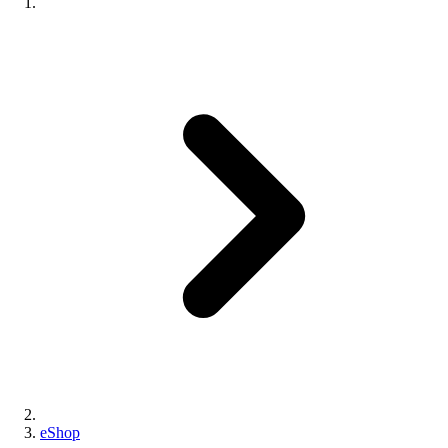
eShop