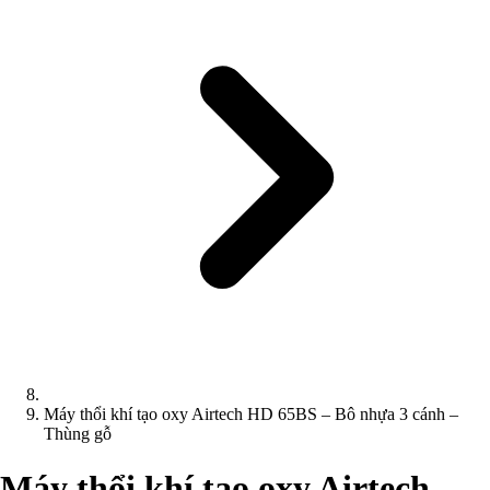
Máy thổi khí tạo oxy Airtech HD 65BS – Bô nhựa 3 cánh –
Thùng gỗ
Máy thổi khí tạo oxy Airtech