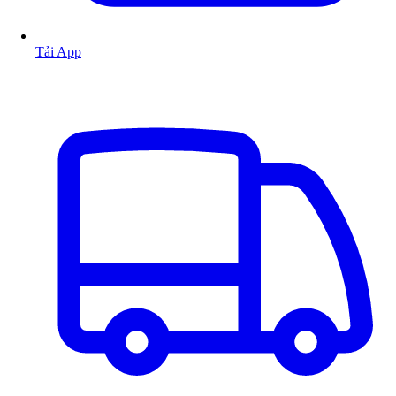
Tải App