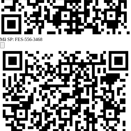
Mã SP:
FES-556-3468