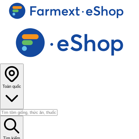
Toàn quốc
Tìm kiếm