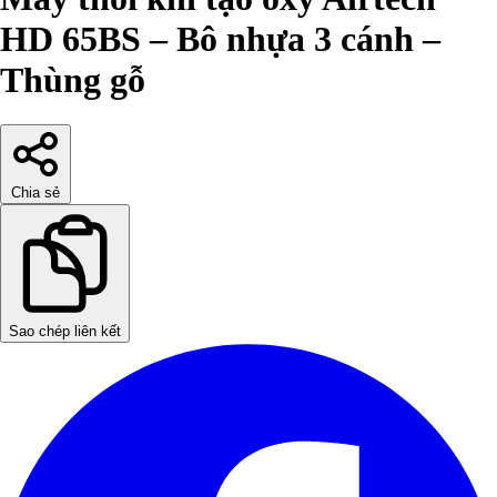
HD 65BS – Bô nhựa 3 cánh –
Thùng gỗ
Chia sẻ
Sao chép liên kết