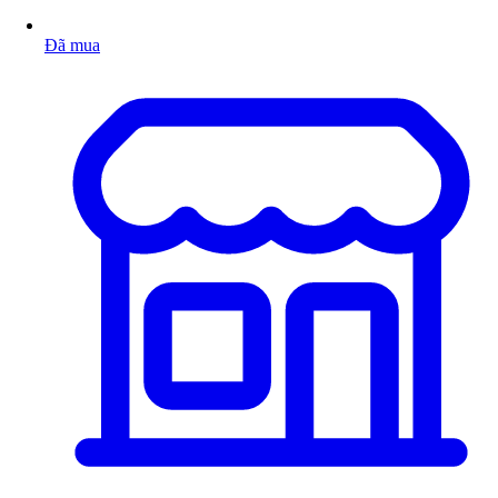
Đã mua