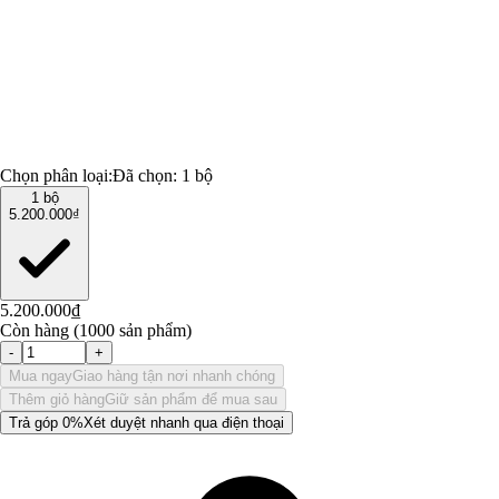
Chọn phân loại:
Đã chọn:
1 bộ
1 bộ
5.200.000₫
5.200.000₫
Còn hàng (1000 sản phẩm)
-
+
Mua ngay
Giao hàng tận nơi nhanh chóng
Thêm giỏ hàng
Giữ sản phẩm để mua sau
Trả góp 0%
Xét duyệt nhanh qua điện thoại