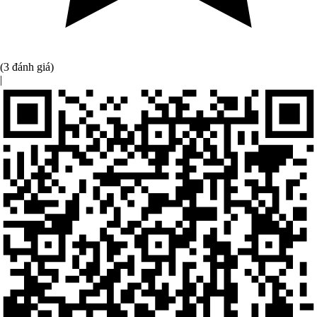
(3 đánh giá)
|