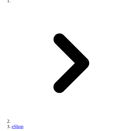
eShop