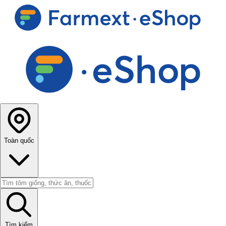
Toàn quốc
Tìm kiếm