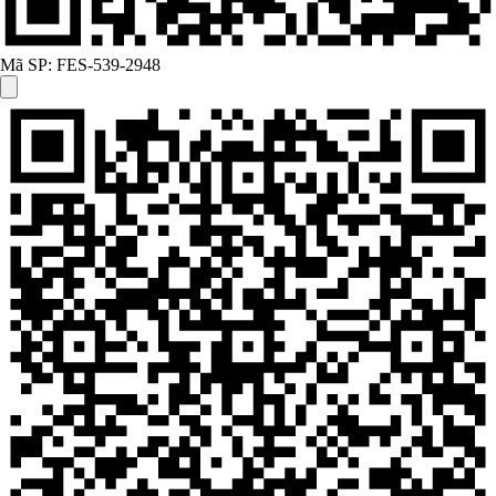
Mã SP:
FES-539-2948