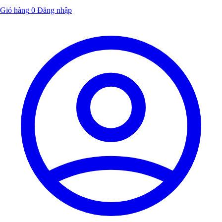
Giỏ hàng
0
Đăng nhập