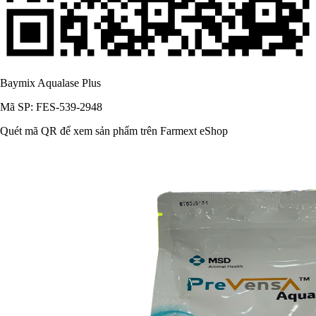
Baymix Aqualase Plus
Mã SP: FES-539-2948
Quét mã QR để xem sản phẩm trên Farmext eShop