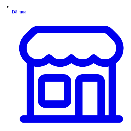
Đã mua