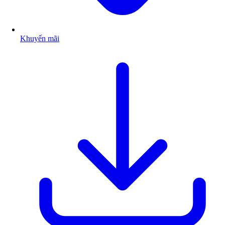
Khuyến mãi