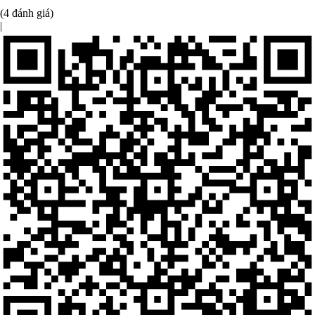
(4 đánh giá)
|