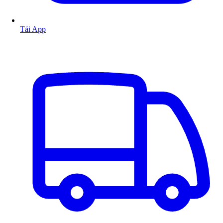
Tải App