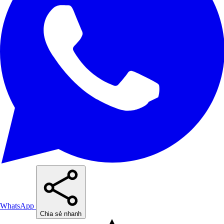
WhatsApp
Chia sẻ nhanh