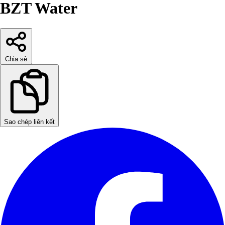
BZT Water
Chia sẻ
Sao chép liên kết