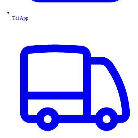
Tải App