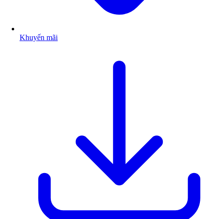
Khuyến mãi