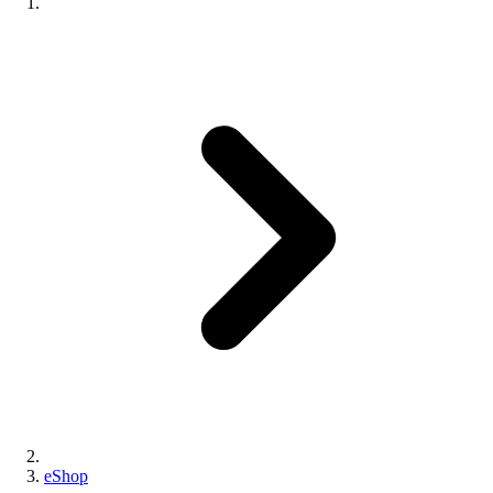
eShop