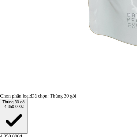
Chọn phân loại:
Đã chọn:
Thùng 30 gói
Thùng 30 gói
4.350.000₫
4.350.000₫