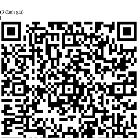
(3 đánh giá)
|