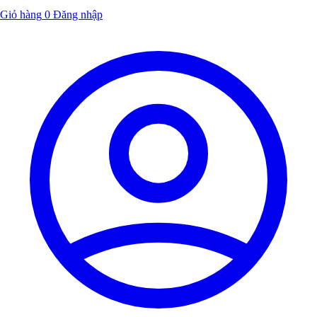
Giỏ hàng
0
Đăng nhập