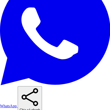
WhatsApp
Chia sẻ nhanh