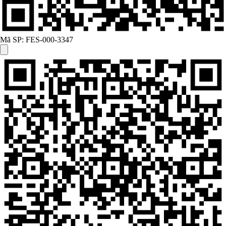
Mã SP:
FES-000-3347