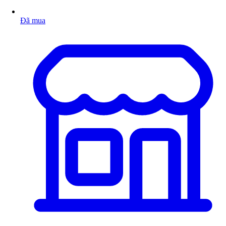
Đã mua