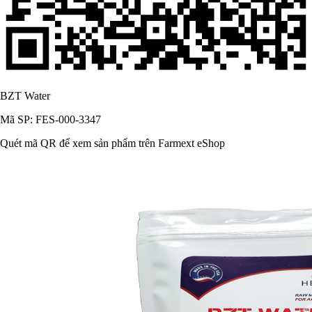
BZT Water
Mã SP: FES-000-3347
Quét mã QR để xem sản phẩm trên Farmext eShop