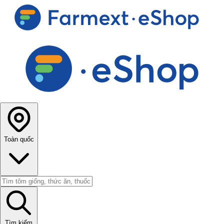
Toàn quốc
Tìm kiếm