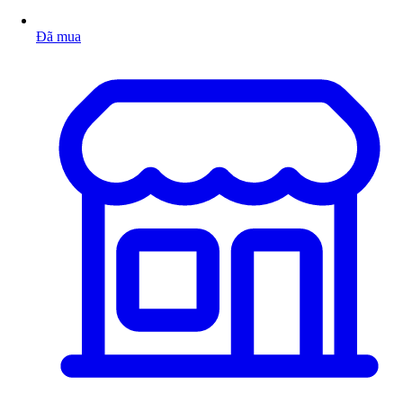
Đã mua