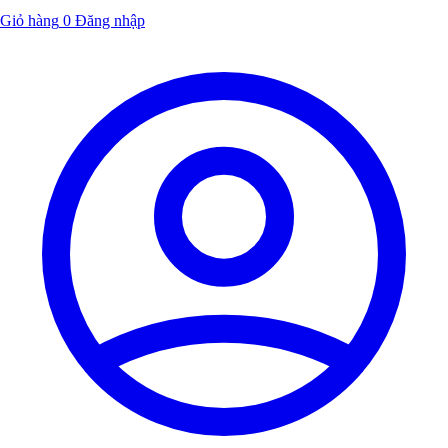
Giỏ hàng
0
Đăng nhập