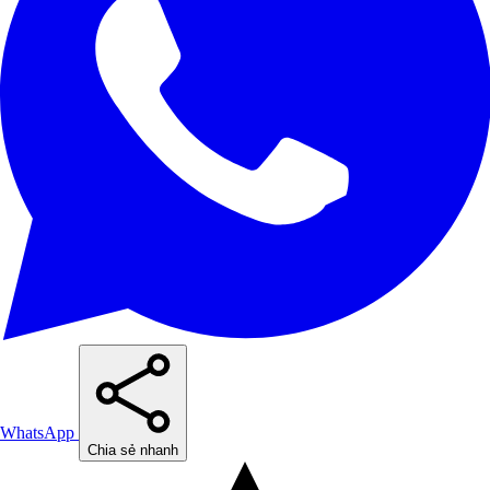
WhatsApp
Chia sẻ nhanh