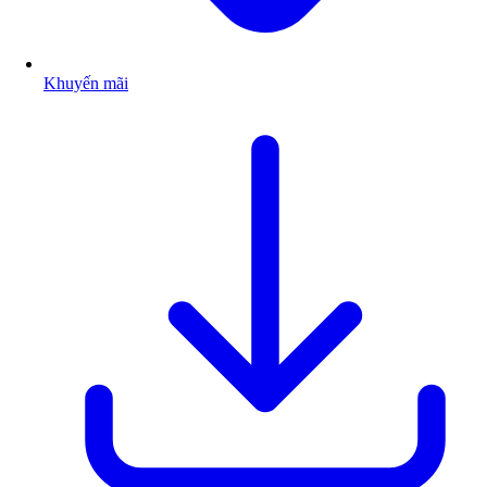
Khuyến mãi