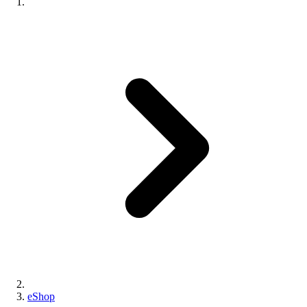
eShop