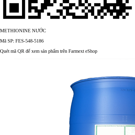
METHIONINE NƯỚC
Mã SP: FES-548-5186
Quét mã QR để xem sản phẩm trên Farmext eShop