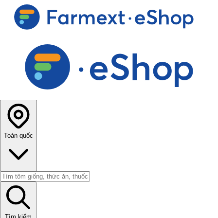
Toàn quốc
Tìm kiếm