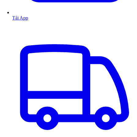
Tải App