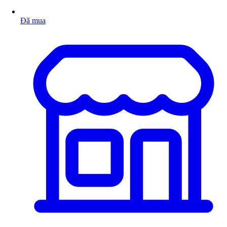
Đã mua