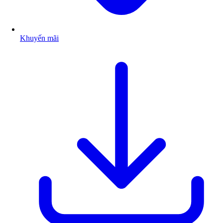
Khuyến mãi