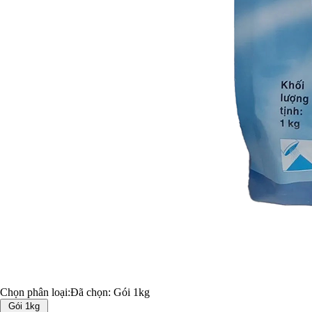
Chọn phân loại:
Đã chọn:
Gói 1kg
Gói 1kg