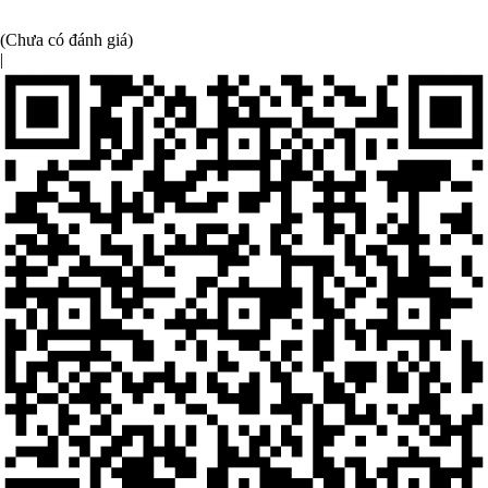
(Chưa có đánh giá)
|