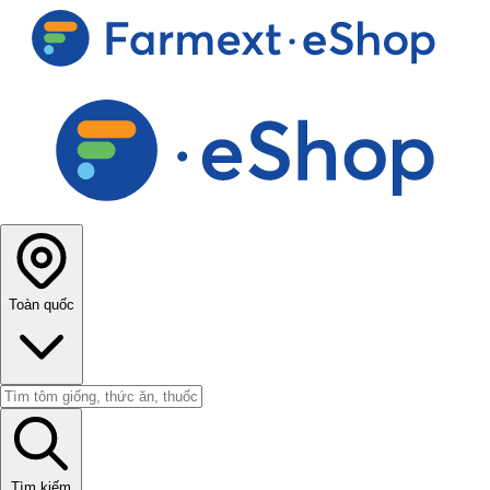
Toàn quốc
Tìm kiếm