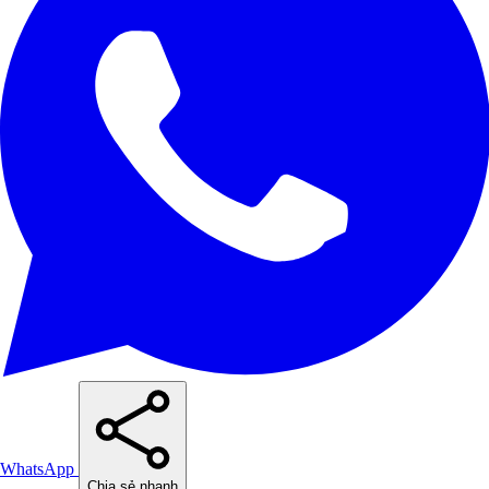
WhatsApp
Chia sẻ nhanh