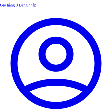
Giỏ hàng
0
Đăng nhập