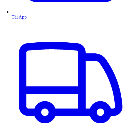
Tải App