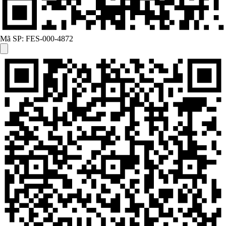
Mã SP:
FES-000-4872