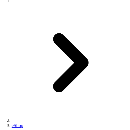
eShop