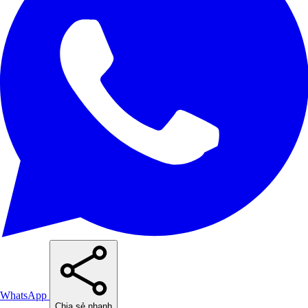
WhatsApp
Chia sẻ nhanh