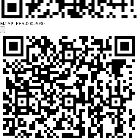
Mã SP:
FES-000-3090