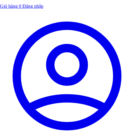
Giỏ hàng
0
Đăng nhập