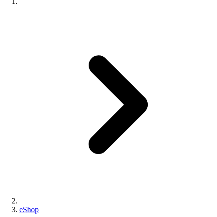
eShop