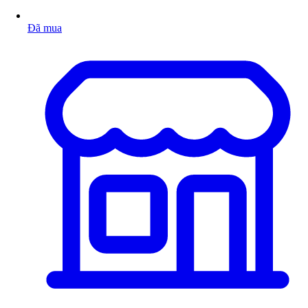
Đã mua