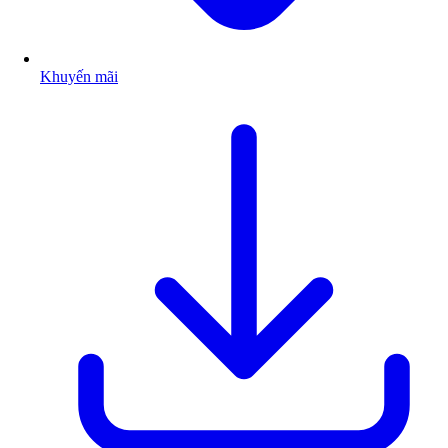
Khuyến mãi