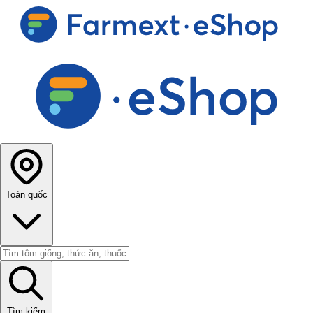
Toàn quốc
Tìm kiếm