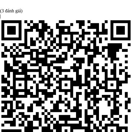
(3 đánh giá)
|