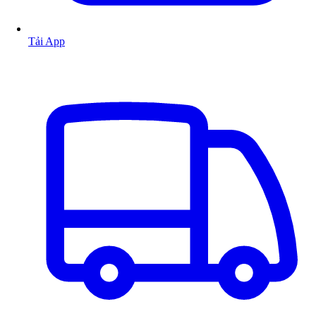
Tải App