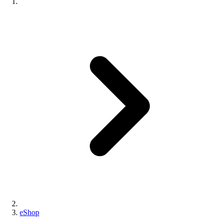
eShop