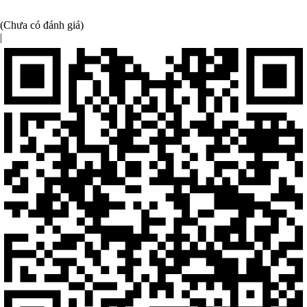
(Chưa có đánh giá)
|