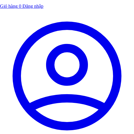
Giỏ hàng
0
Đăng nhập