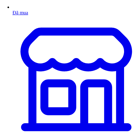
Đã mua