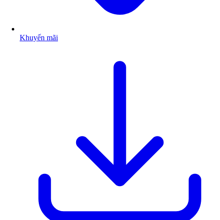
Khuyến mãi