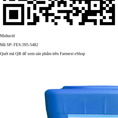
Multacid
Mã SP: FES-595-5482
Quét mã QR để xem sản phẩm trên Farmext eShop