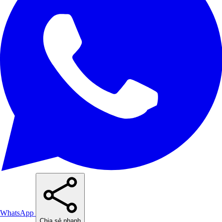
WhatsApp
Chia sẻ nhanh