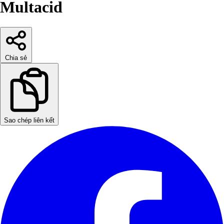
Multacid
Chia sẻ
Sao chép liên kết