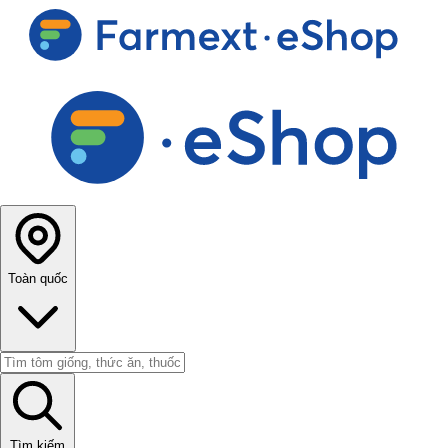
Toàn quốc
Tìm kiếm