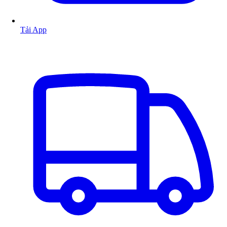
Tải App