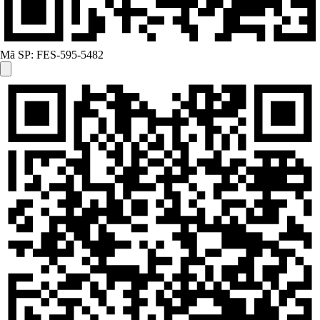
Mã SP:
FES-595-5482