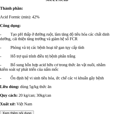
Thành phần:
Acid Formic (min): 42%
Công dụng:
- Tạo pH thấp ở đường ruột, làm tăng độ tiêu hóa các chất dinh
dưỡng, cải thiện tăng trưởng và giảm hệ số FCR
- Phòng và trị các bệnh hoại tử gan tụy cấp tính
- Hỗ trợ quá trình điều trị bệnh phân trắng
- Bổ sung hỗn hợp acid hữu cơ trong thức ăn vật nuôi, nhằm
kiểm soát sự phát triển của nấm mốc
- Ổn định hệ vi sinh tiêu hóa, ức chế các vi khuẩn gây bệnh
Liều dùng:
dùng 5g/kg thức ăn
Quy cách:
20 kg/can; 30kg/can
Xuất xứ:
Việt Nam
Xem thêm nội dung