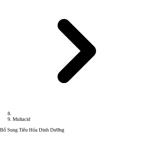
Multacid
Bổ Sung Tiêu Hóa
Dinh Dưỡng