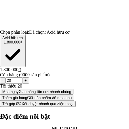
Chọn phân loại:
Đã chọn:
Acid hữu cơ
Acid hữu cơ
1.800.000₫
1.800.000₫
Còn hàng (9000 sản phẩm)
-
+
Tối thiểu 20
Mua ngay
Giao hàng tận nơi nhanh chóng
Thêm giỏ hàng
Giữ sản phẩm để mua sau
Trả góp 0%
Xét duyệt nhanh qua điện thoại
Đặc điểm nổi bật
MULTACID