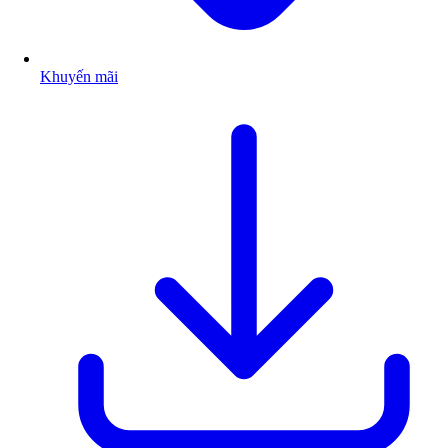
Khuyến mãi