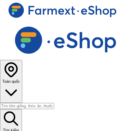
Toàn quốc
Tìm kiếm