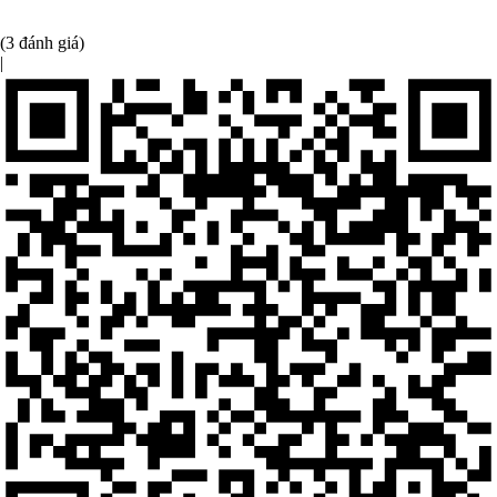
(3 đánh giá)
|