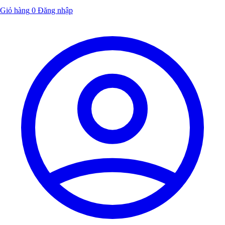
Giỏ hàng
0
Đăng nhập