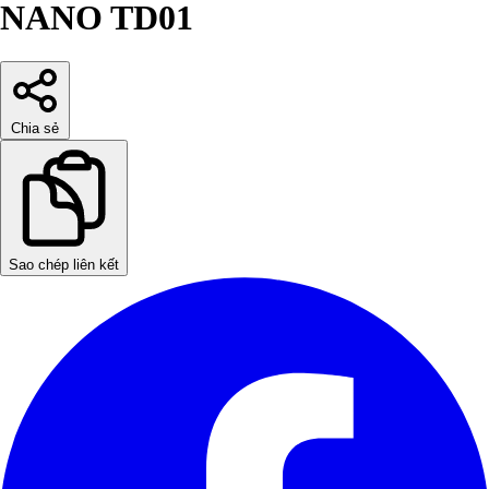
NANO TD01
Chia sẻ
Sao chép liên kết