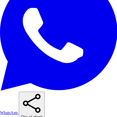
WhatsApp
Chia sẻ nhanh