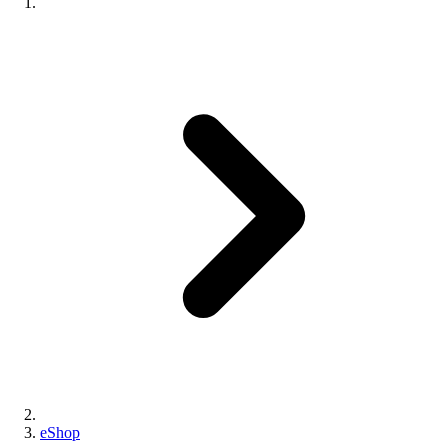
eShop