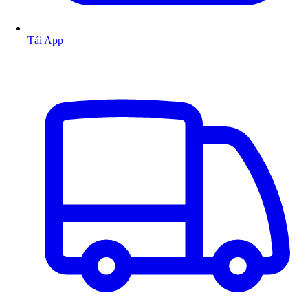
Tải App