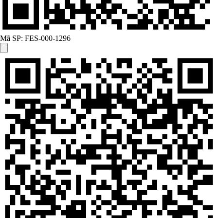
Mã SP:
FES-000-1296