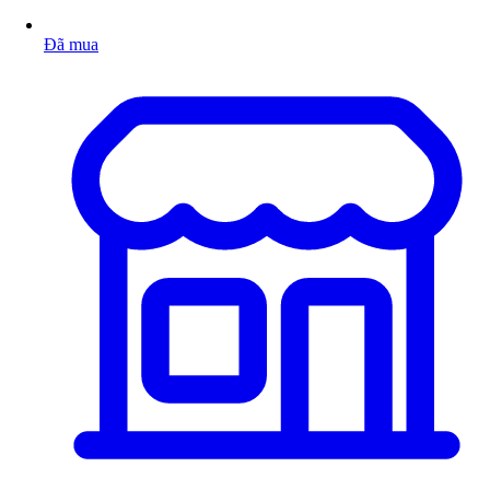
Đã mua