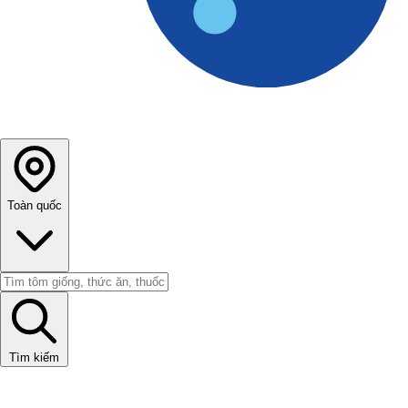
Toàn quốc
Tìm kiếm