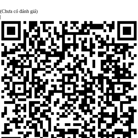
(Chưa có đánh giá)
|