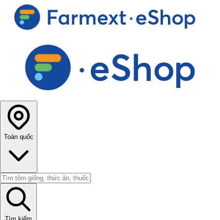
Toàn quốc
Tìm kiếm