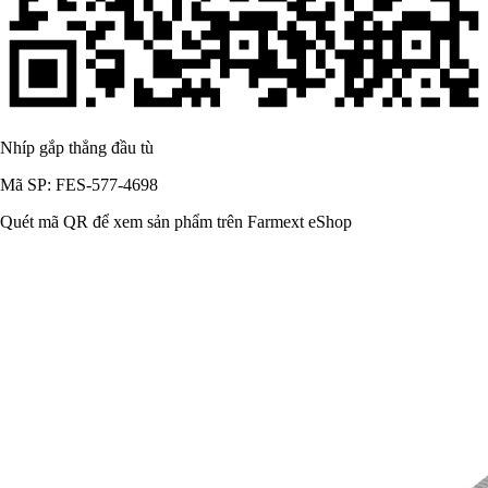
Nhíp gắp thẳng đầu tù
Mã SP: FES-577-4698
Quét mã QR để xem sản phẩm trên Farmext eShop