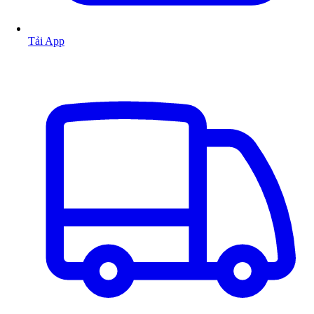
Tải App