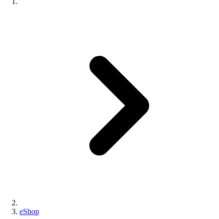
eShop