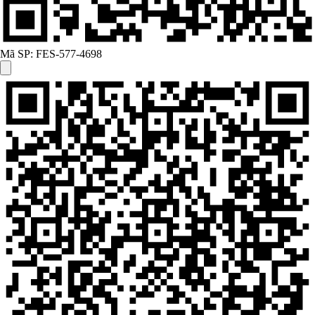
Mã SP:
FES-577-4698