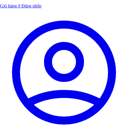
Giỏ hàng
0
Đăng nhập