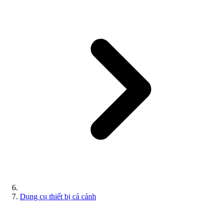
Dụng cụ thiết bị cá cảnh