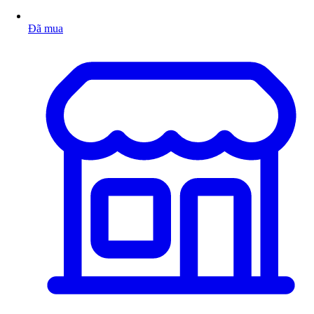
Đã mua