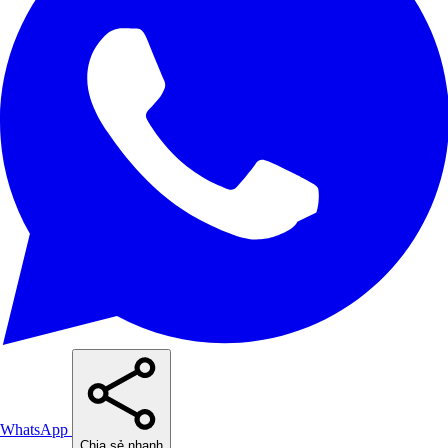
WhatsApp
Chia sẻ nhanh