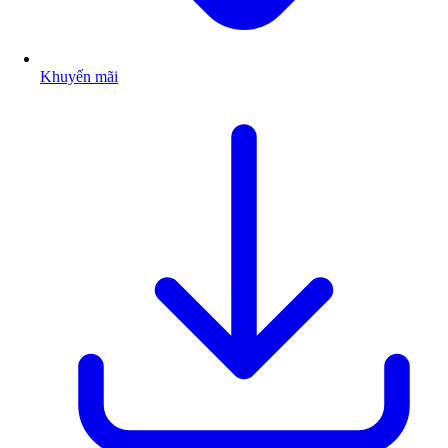
Khuyến mãi