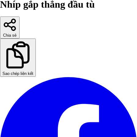
Nhíp gắp thẳng đầu tù
Chia sẻ
Sao chép liên kết