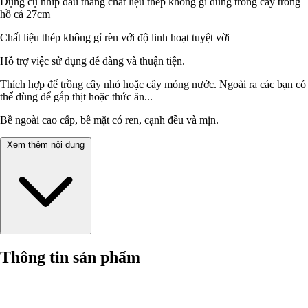
Dụng cụ nhíp đầu thằng chất liệu thép không gỉ dùng trồng cây trong
hồ cá 27cm
Chất liệu thép không gỉ rèn với độ linh hoạt tuyệt vời
Hỗ trợ việc sử dụng dễ dàng và thuận tiện.
Thích hợp để trồng cây nhỏ hoặc cây mỏng nước. Ngoài ra các bạn có
thể dùng để gắp thịt hoặc thức ăn...
Bề ngoài cao cấp, bề mặt có ren, cạnh đều và mịn.
Xem thêm nội dung
Thông tin sản phẩm