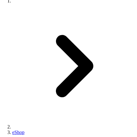
eShop