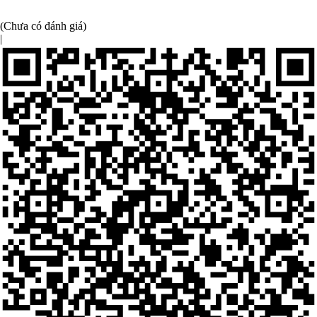
(Chưa có đánh giá)
|