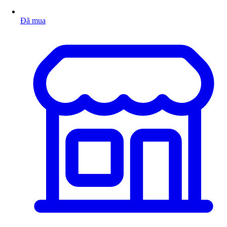
Đã mua