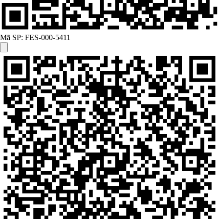
Mã SP:
FES-000-5411