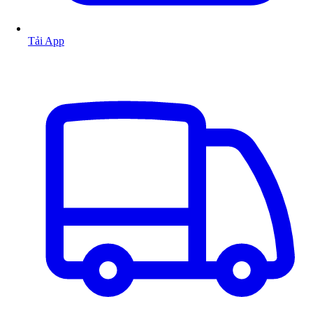
Tải App