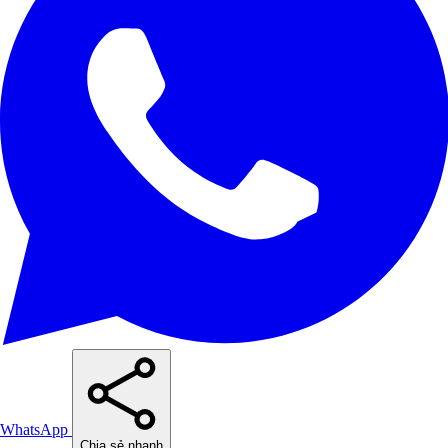
WhatsApp
Chia sẻ nhanh