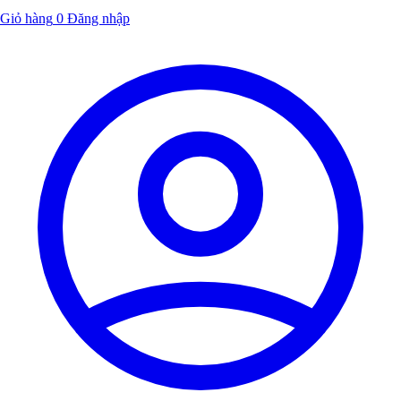
Giỏ hàng
0
Đăng nhập