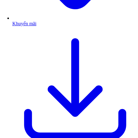
Khuyến mãi