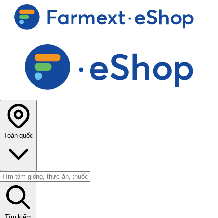
Toàn quốc
Tìm kiếm