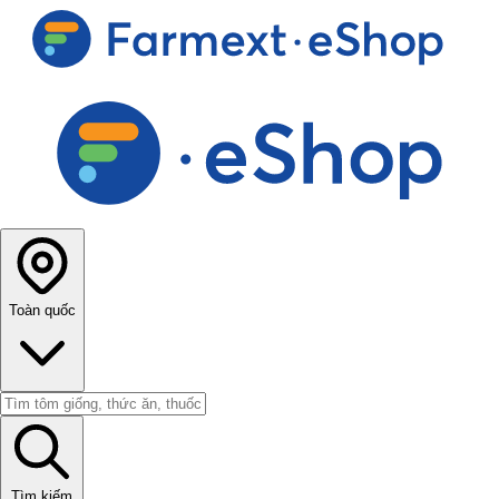
Toàn quốc
Tìm kiếm