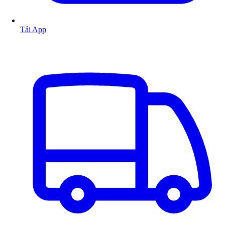
Tải App