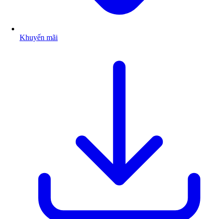
Khuyến mãi