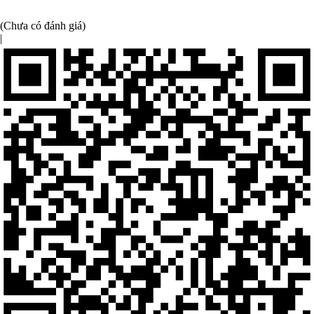
(Chưa có đánh giá)
|