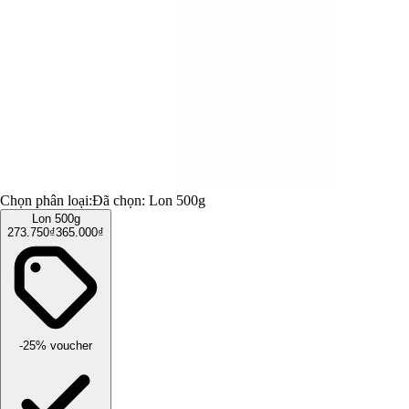
Chọn phân loại:
Đã chọn:
Lon 500g
Lon 500g
273.750₫
365.000₫
-25% voucher