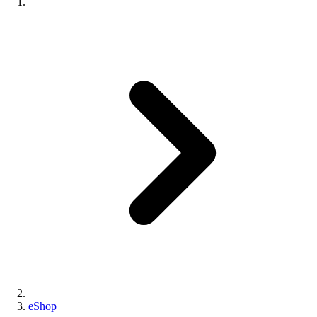
eShop