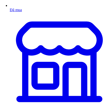
Đã mua