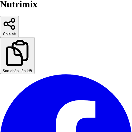
Nutrimix
Chia sẻ
Sao chép liên kết