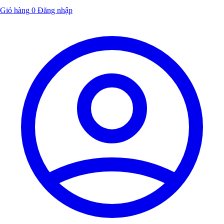
Giỏ hàng
0
Đăng nhập