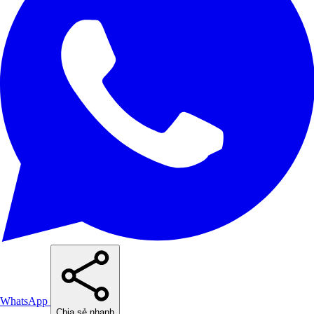
WhatsApp
Chia sẻ nhanh