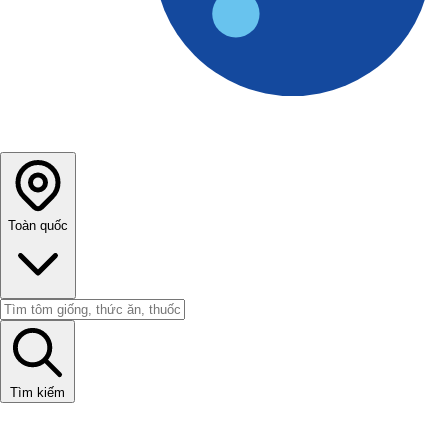
Toàn quốc
Tìm kiếm