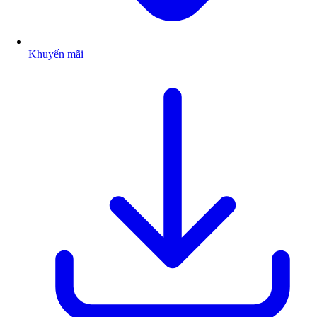
Khuyến mãi