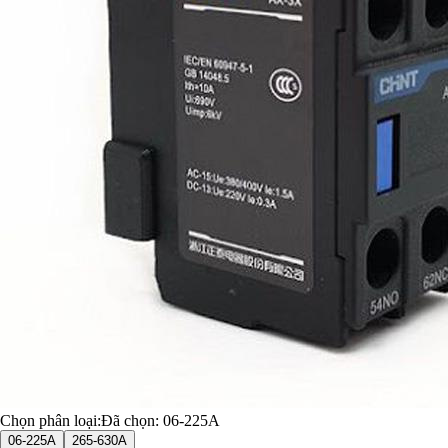
Chọn phân loại:
Đã chọn:
06-225A
06-225A
265-630A