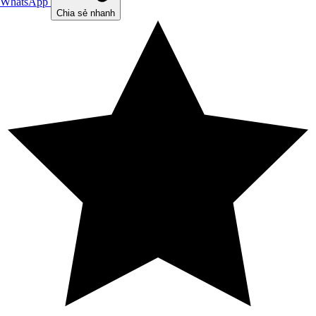
WhatsApp
Chia sẻ nhanh