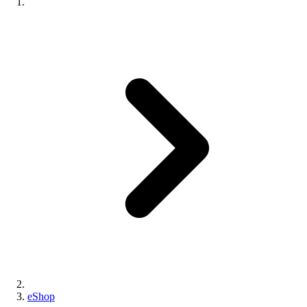
eShop