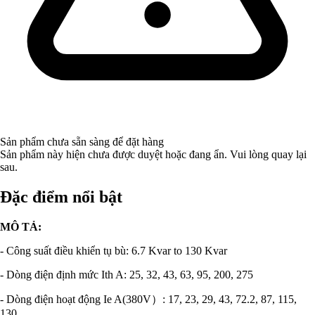
Sản phẩm chưa sẵn sàng để đặt hàng
Sản phẩm này hiện chưa được duyệt hoặc đang ẩn. Vui lòng quay lại
sau.
Đặc điểm nổi bật
MÔ TẢ:
- Công suất điều khiển tụ bù: 6.7 Kvar to 130 Kvar
- Dòng điện định mức Ith A: 25, 32, 43, 63, 95, 200, 275
- Dòng điện hoạt động Ie A(380V）: 17, 23, 29, 43, 72.2, 87, 115,
130