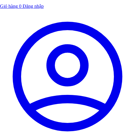
Giỏ hàng
0
Đăng nhập