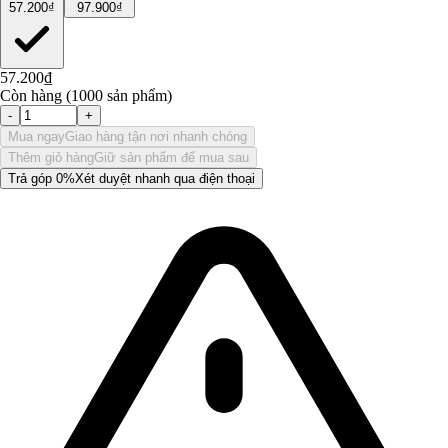
57.200₫
97.900₫
57.200₫
Còn hàng (1000 sản phẩm)
-
+
Mua ngay
Giao hàng tận nơi nhanh chóng
Thêm giỏ hàng
Giữ sản phẩm để mua sau
Trả góp 0%
Xét duyệt nhanh qua điện thoại