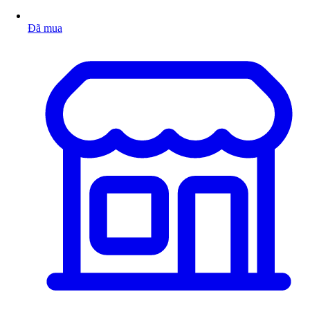
Đã mua