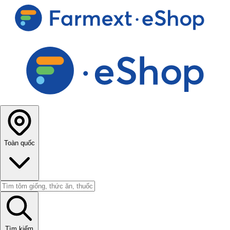
Toàn quốc
Tìm kiếm