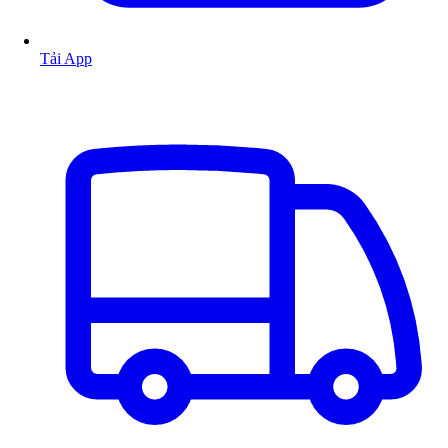
Tải App