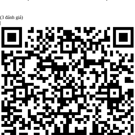
(3 đánh giá)
|