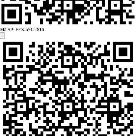
Mã SP:
FES-551-2616