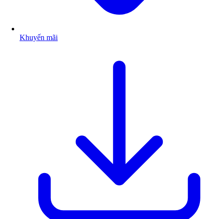
Khuyến mãi