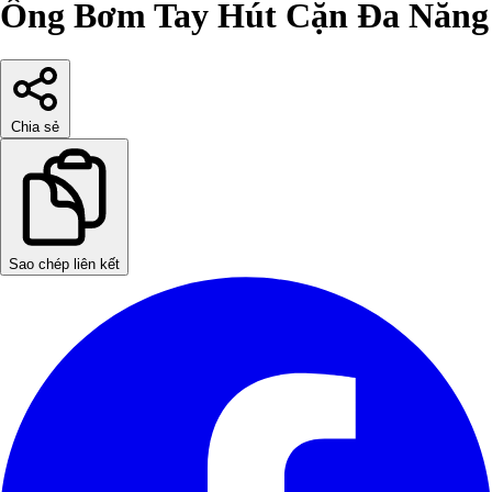
Ống Bơm Tay Hút Cặn Đa Năng
Chia sẻ
Sao chép liên kết