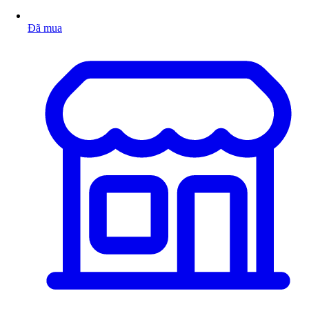
Đã mua