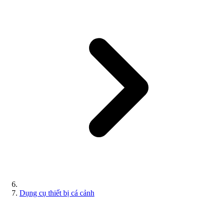
Dụng cụ thiết bị cá cảnh