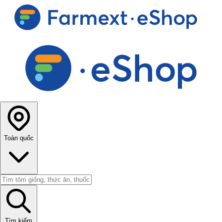
Toàn quốc
Tìm kiếm