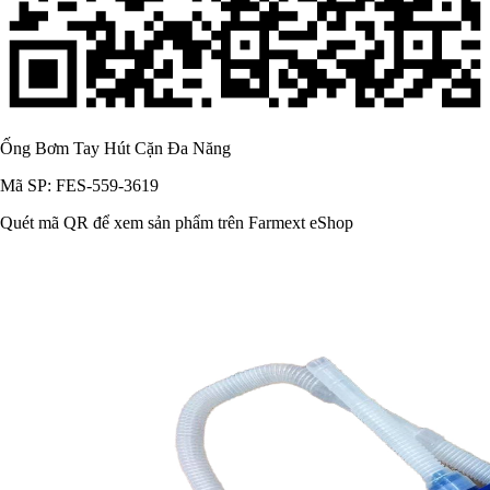
Ống Bơm Tay Hút Cặn Đa Năng
Mã SP: FES-559-3619
Quét mã QR để xem sản phẩm trên Farmext eShop