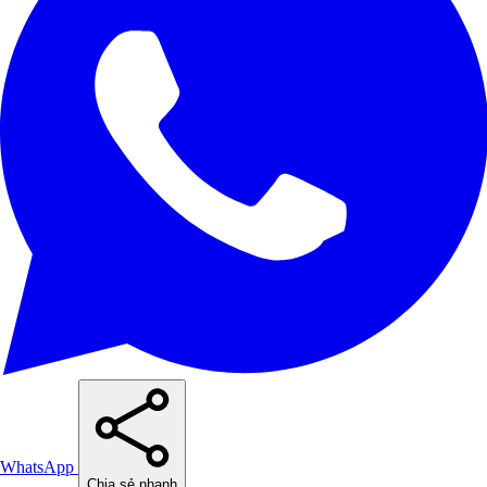
WhatsApp
Chia sẻ nhanh