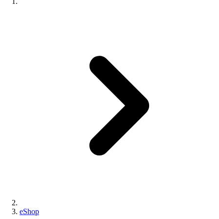
eShop