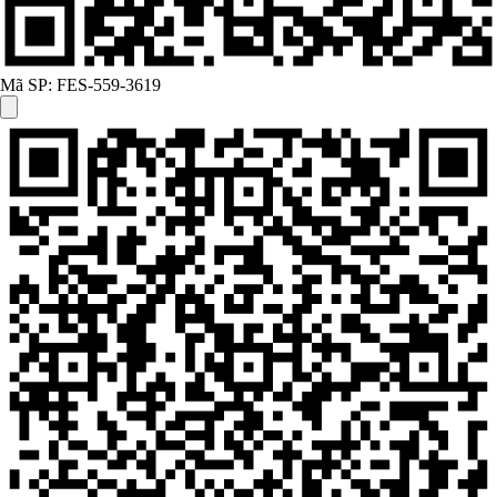
Mã SP:
FES-559-3619