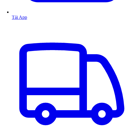
Tải App