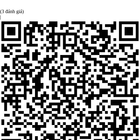
(3 đánh giá)
|