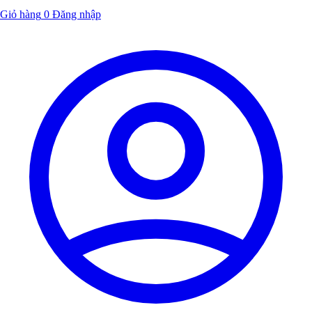
Giỏ hàng
0
Đăng nhập