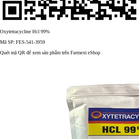
Oxytetracycline Hcl 99%
Mã SP: FES-541-3959
Quét mã QR để xem sản phẩm trên Farmext eShop