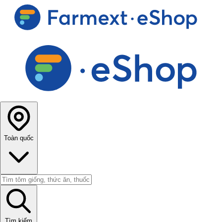
Toàn quốc
Tìm kiếm