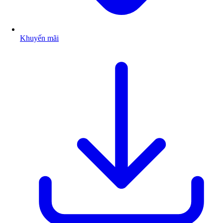
Khuyến mãi