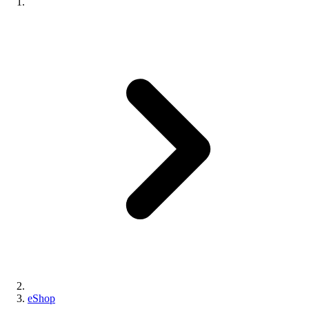
eShop