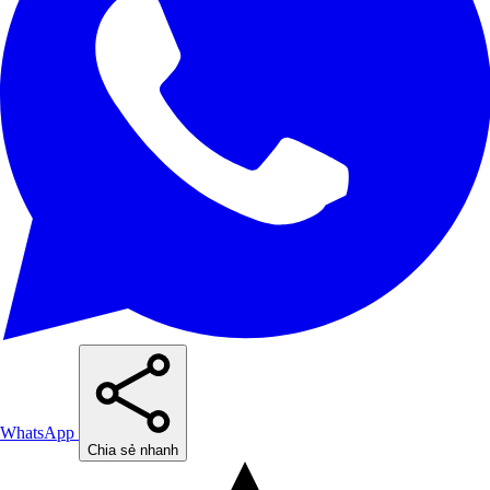
WhatsApp
Chia sẻ nhanh