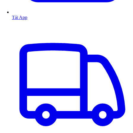
Tải App