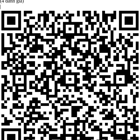
(4 đánh giá)
|