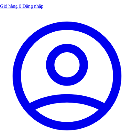
Giỏ hàng
0
Đăng nhập