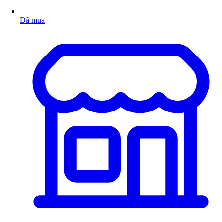
Đã mua