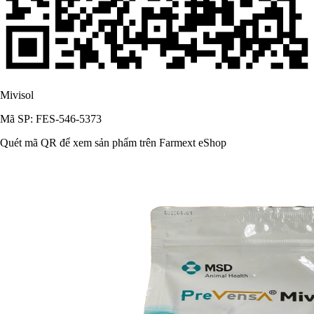
Mivisol
Mã SP: FES-546-5373
Quét mã QR để xem sản phẩm trên Farmext eShop