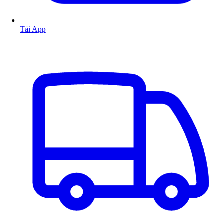
Tải App