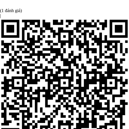
(1 đánh giá)
|