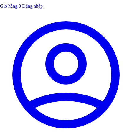
Giỏ hàng
0
Đăng nhập