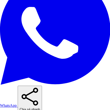
WhatsApp
Chia sẻ nhanh