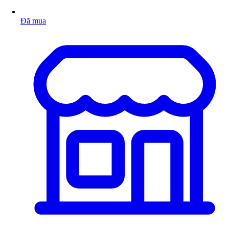
Đã mua