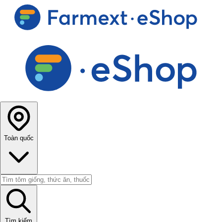
Toàn quốc
Tìm kiếm