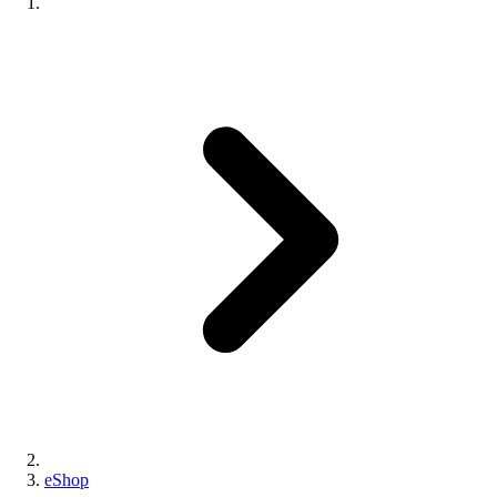
eShop