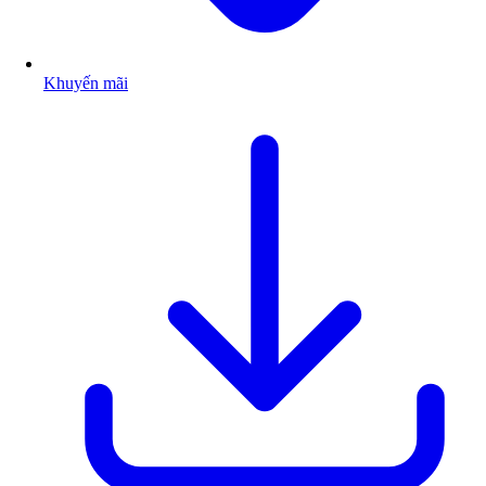
Khuyến mãi