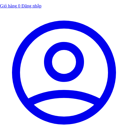
Giỏ hàng
0
Đăng nhập