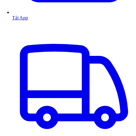
Tải App