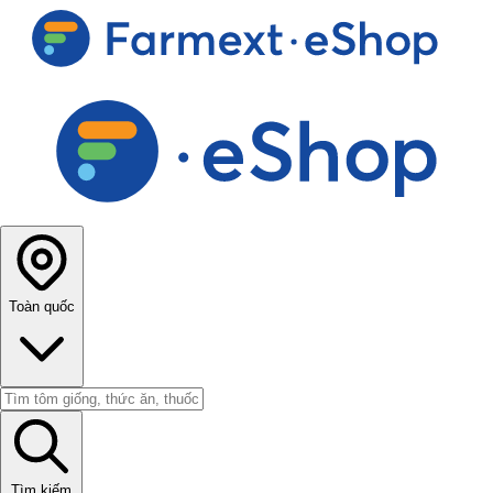
Toàn quốc
Tìm kiếm