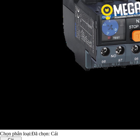
Chọn phân loại:
Đã chọn:
Cái
Cái