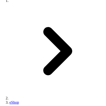
eShop