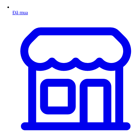
Đã mua