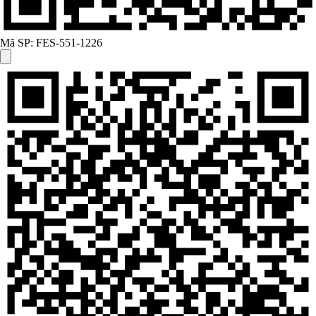
Mã SP:
FES-551-1226