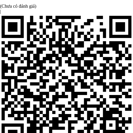
(Chưa có đánh giá)
|