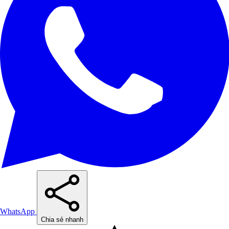
WhatsApp
Chia sẻ nhanh