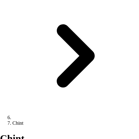
Chint
Chint