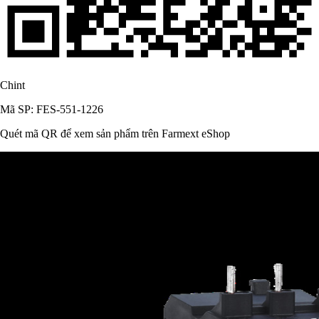
Chint
Mã SP: FES-551-1226
Quét mã QR để xem sản phẩm trên Farmext eShop