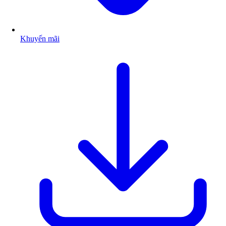
Khuyến mãi