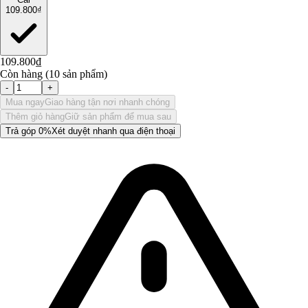
109.800₫
109.800₫
Còn hàng (10 sản phẩm)
-
+
Mua ngay
Giao hàng tận nơi nhanh chóng
Thêm giỏ hàng
Giữ sản phẩm để mua sau
Trả góp 0%
Xét duyệt nhanh qua điện thoại