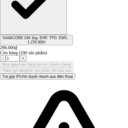
SANACORE GM 1kg- EHP, TPD, EMS...
1.276.000₫
296.000₫
Còn hàng (200 sản phẩm)
-
+
Mua ngay
Giao hàng tận nơi nhanh chóng
Thêm giỏ hàng
Giữ sản phẩm để mua sau
Trả góp 0%
Xét duyệt nhanh qua điện thoại