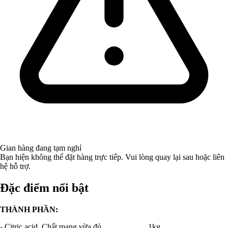
Gian hàng đang tạm nghỉ
Bạn hiện không thể đặt hàng trực tiếp. Vui lòng quay lại sau hoặc liên
hệ hỗ trợ.
Đặc điểm nổi bật
THÀNH PHẦN:
- Citric acid, Chất mang vừa đủ.......................1kg