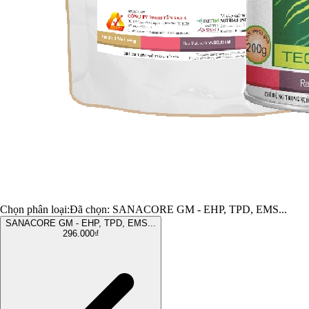
Chọn phân loại:
Đã chọn:
SANACORE GM - EHP, TPD, EMS...
SANACORE GM - EHP, TPD, EMS...
296.000₫