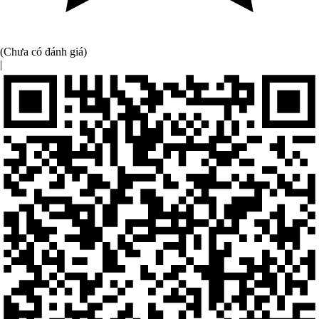
(Chưa có đánh giá)
|