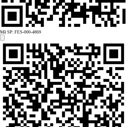
Mã SP:
FES-000-4869