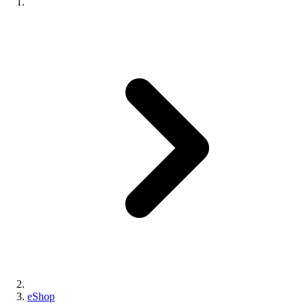
eShop