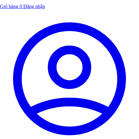
Giỏ hàng
0
Đăng nhập