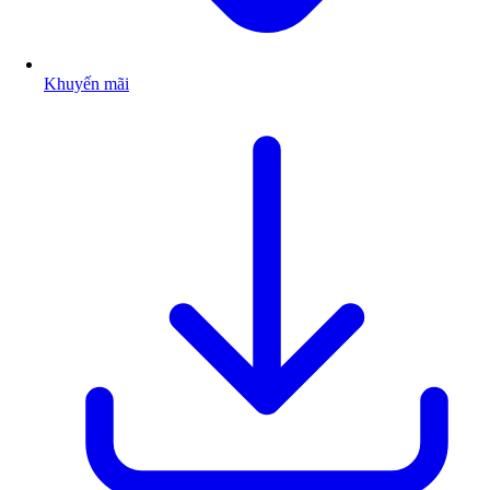
Khuyến mãi