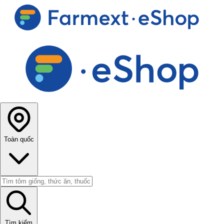
Toàn quốc
Tìm kiếm