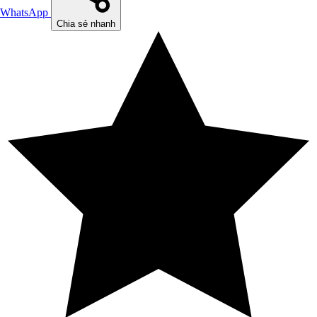
WhatsApp
Chia sẻ nhanh