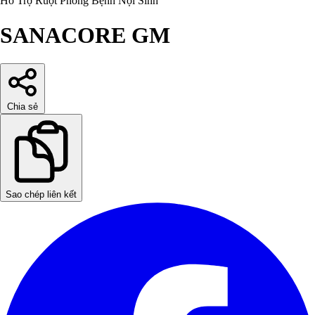
Hỗ Trợ Ruột
Phòng Bệnh Nội Sinh
SANACORE GM
Chia sẻ
Sao chép liên kết