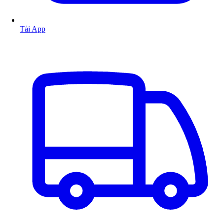
Tải App