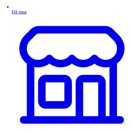
Đã mua