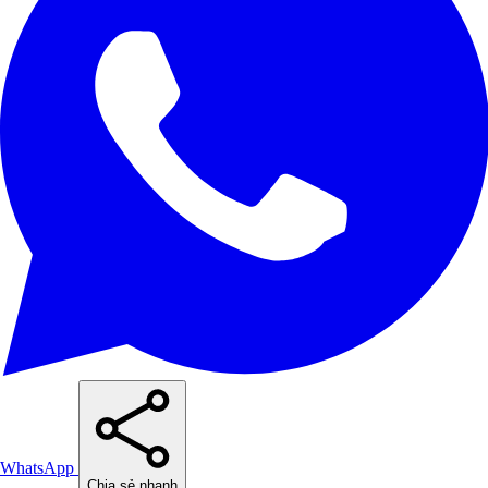
WhatsApp
Chia sẻ nhanh