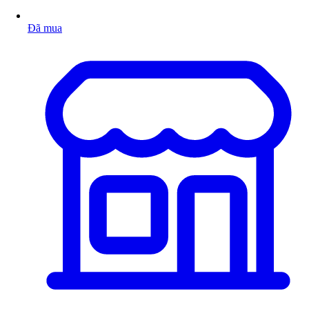
Đã mua