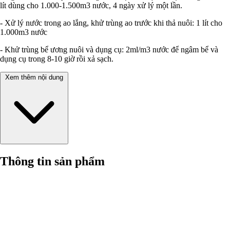
lít dùng cho 1.000-1.500m3 nước, 4 ngày xử lý một lần.
- Xử lý nước trong ao lắng, khử trùng ao trước khi thả nuôi: 1 lít cho
1.000m3 nước
- Khử trùng bể ương nuôi và dụng cụ: 2ml/m3 nước để ngâm bể và
dụng cụ trong 8-10 giờ rồi xả sạch.
Xem thêm nội dung
Thông tin sản phẩm