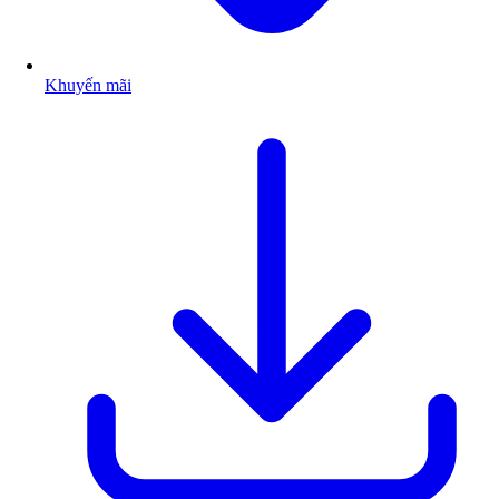
Khuyến mãi