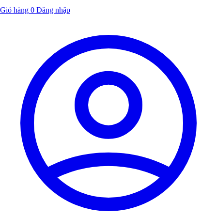
Giỏ hàng
0
Đăng nhập