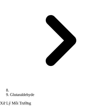
Glutaraldehyde
Xử Lý Môi Trường