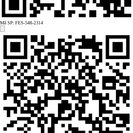
Mã SP:
FES-548-2314