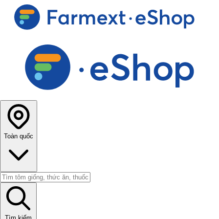
Toàn quốc
Tìm kiếm