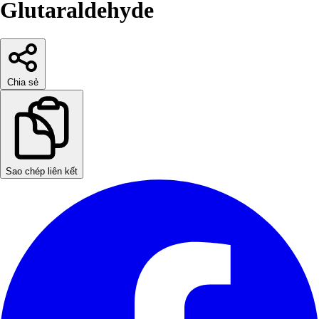
Glutaraldehyde
Chia sẻ
Sao chép liên kết