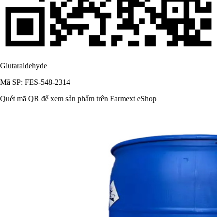
Glutaraldehyde
Mã SP: FES-548-2314
Quét mã QR để xem sản phẩm trên Farmext eShop