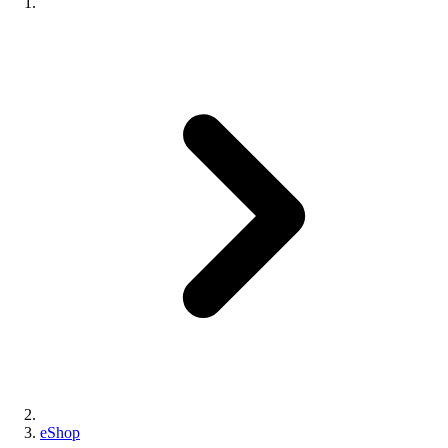
eShop