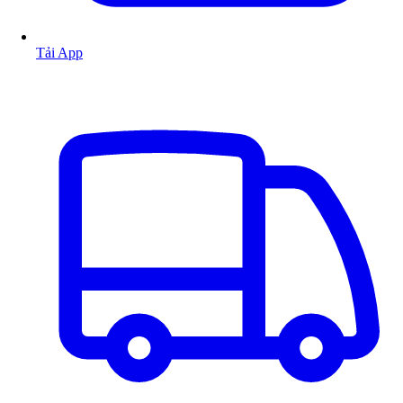
Tải App