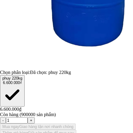
Chọn phân loại:
Đã chọn:
phuy 220kg
phuy 220kg
6.600.000₫
6.600.000₫
Còn hàng (900000 sản phẩm)
-
+
Mua ngay
Giao hàng tận nơi nhanh chóng
Thêm giỏ hàng
Giữ sản phẩm để mua sau