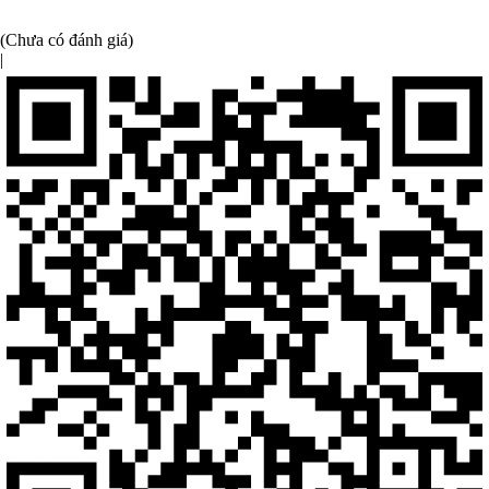
(Chưa có đánh giá)
|