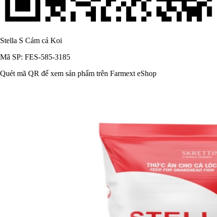
Stella S Cám cá Koi
Mã SP: FES-585-3185
Quét mã QR để xem sản phẩm trên Farmext eShop