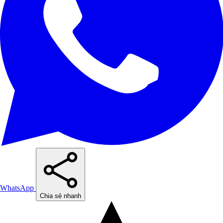
WhatsApp
Chia sẻ nhanh