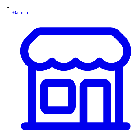
Đã mua