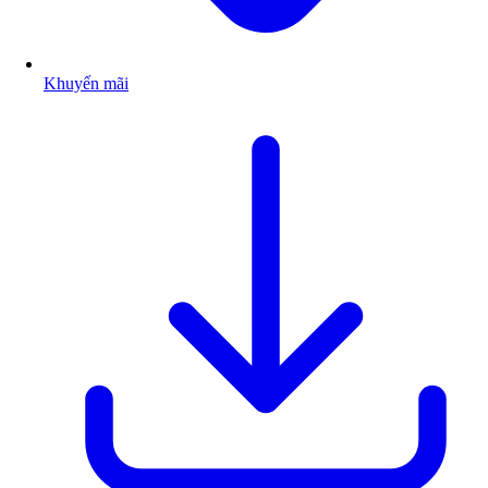
Khuyến mãi