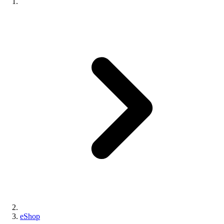
eShop