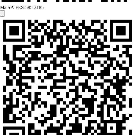
Mã SP:
FES-585-3185