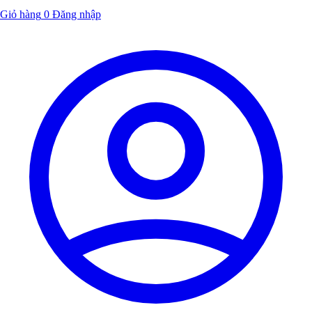
Giỏ hàng
0
Đăng nhập