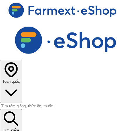
Toàn quốc
Tìm kiếm