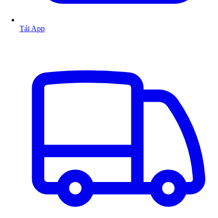
Tải App