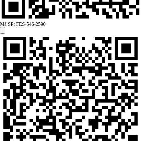
Mã SP:
FES-546-2590