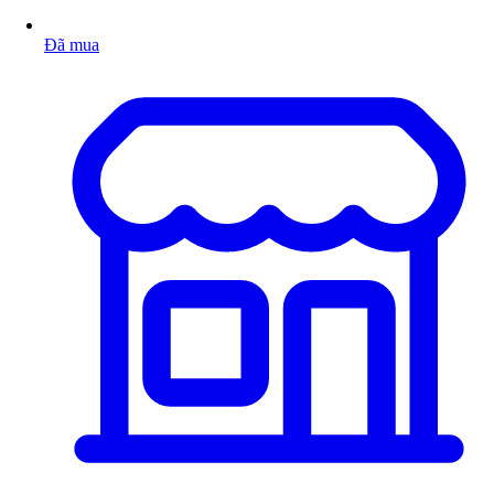
Đã mua