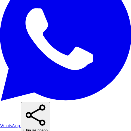
WhatsApp
Chia sẻ nhanh