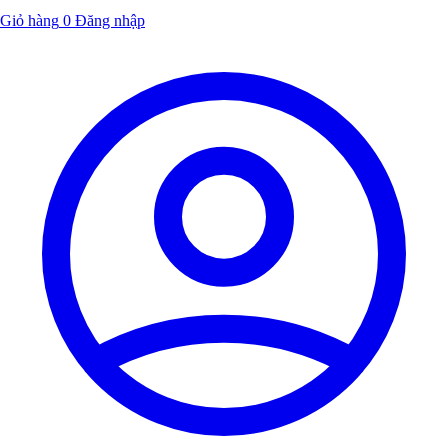
Giỏ hàng
0
Đăng nhập