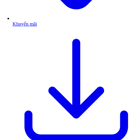
Khuyến mãi