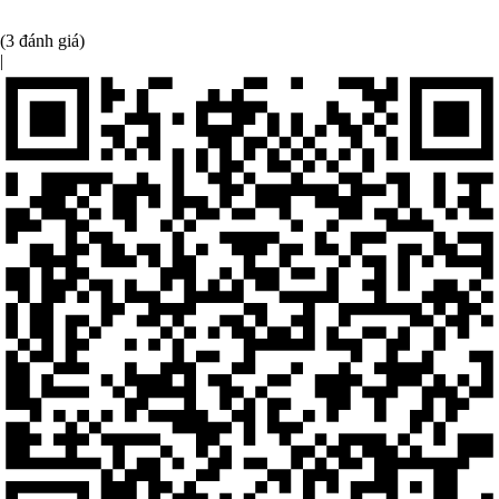
(3 đánh giá)
|