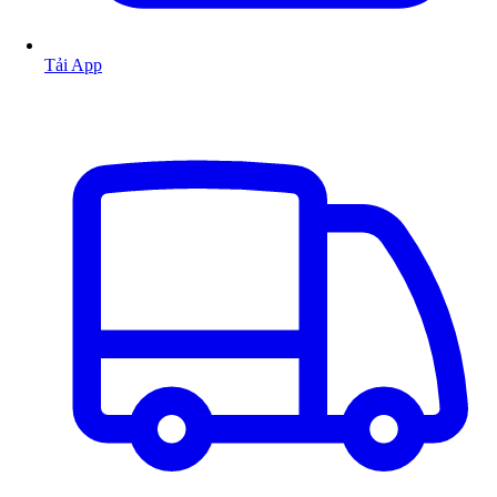
Tải App