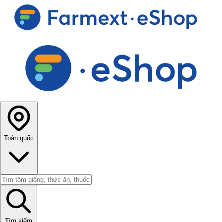
Toàn quốc
Tìm kiếm