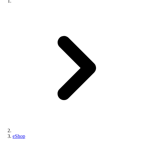
eShop