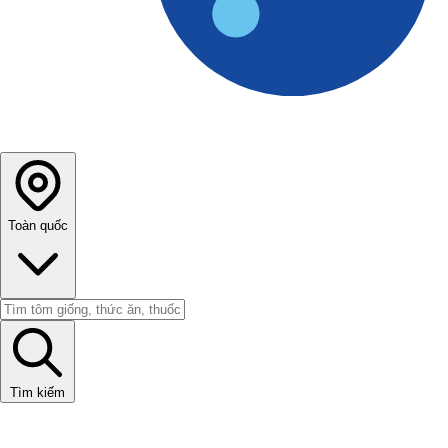
Toàn quốc
Tìm kiếm