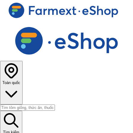
Toàn quốc
Tìm kiếm