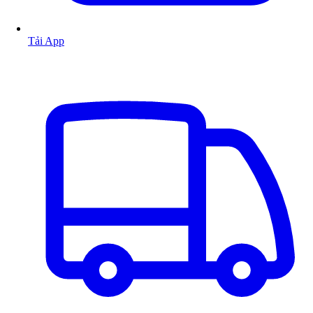
Tải App