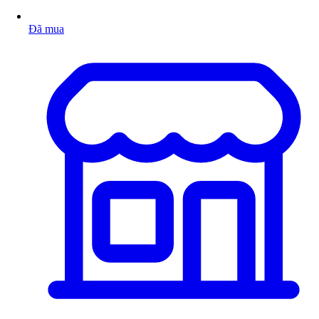
Đã mua