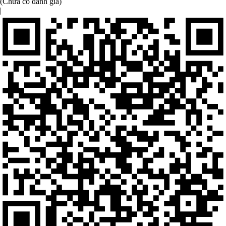
(Chưa có đánh giá)
|