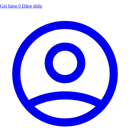
Giỏ hàng
0
Đăng nhập