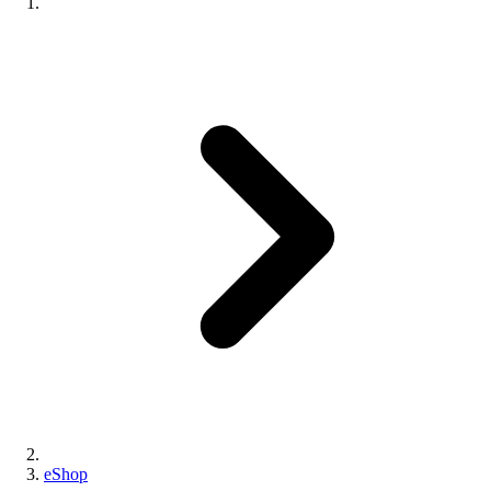
eShop