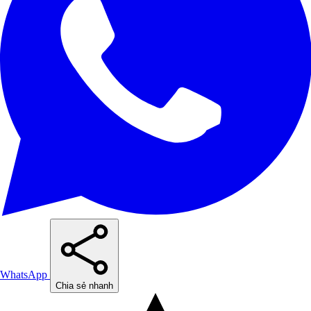
WhatsApp
Chia sẻ nhanh