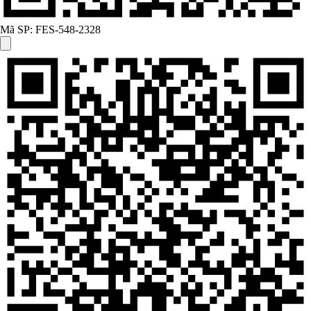
Mã SP:
FES-548-2328