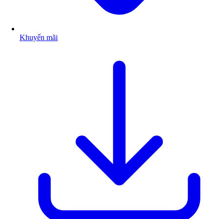
Khuyến mãi