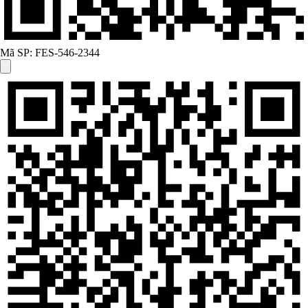
Mã SP:
FES-546-2344