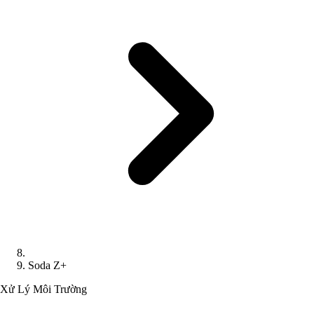
Soda Z+
Xử Lý Môi Trường