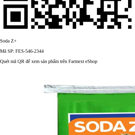
Soda Z+
Mã SP: FES-546-2344
Quét mã QR để xem sản phẩm trên Farmext eShop