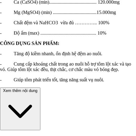
- Ca (CaSO4) (min)....................................... 120.000mg
- Mg (MgSO4) (min) ....................................15.000mg
- Chất đệm và NaHCO3 vừa đủ ………….. 100%
- Độ ẩm (max) .............................................. 10%
CÔNG DỤNG SẢN PHẨM:
- Tăng độ kiềm nhanh, ổn định hệ đệm ao nuôi.
- Cung cấp khoáng chất trong ao nuôi hỗ trợ tôm lột xác và tạo
vỏ. Giúp tôm lột xác đều, thịt chắc, cơ chắc màu vỏ bóng đẹp.
- Giúp tôm phát triển tốt, tăng năng suất vụ nuôi.
Xem thêm nội dung