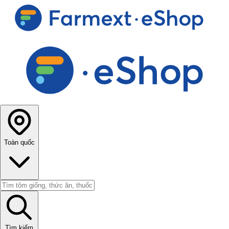
Toàn quốc
Tìm kiếm