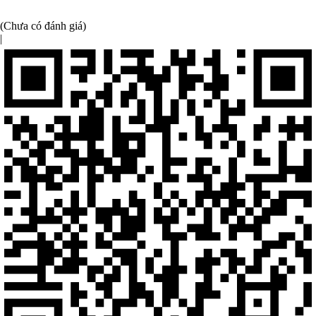
(Chưa có đánh giá)
|