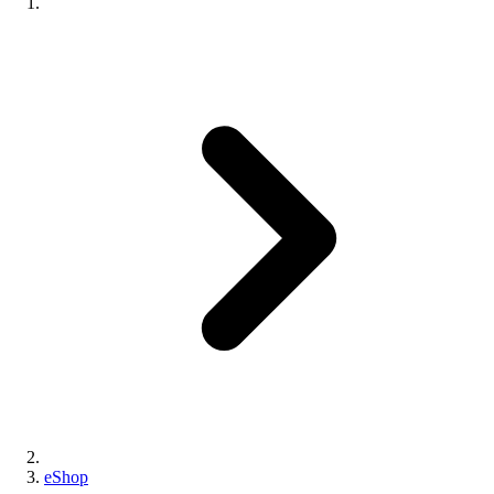
eShop