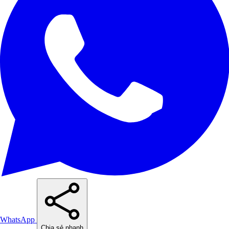
WhatsApp
Chia sẻ nhanh