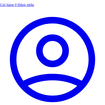
Giỏ hàng
0
Đăng nhập