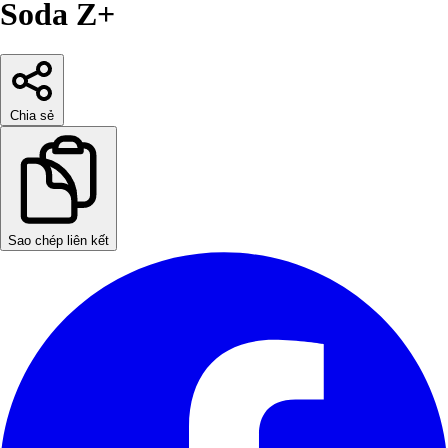
Soda Z+
Chia sẻ
Sao chép liên kết