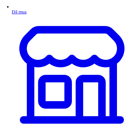
Đã mua