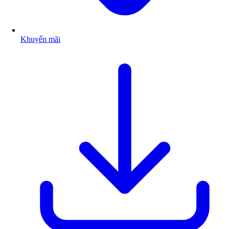
Khuyến mãi