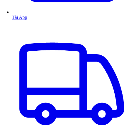
Tải App