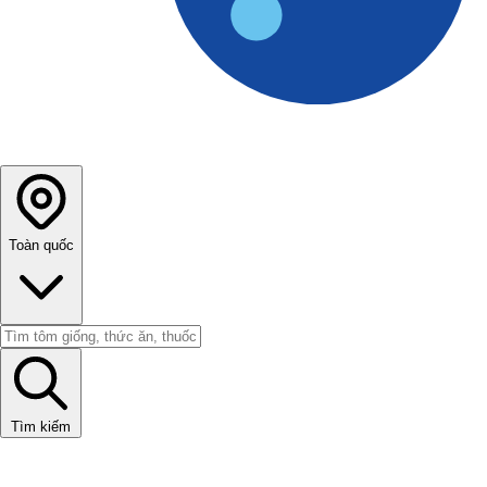
Toàn quốc
Tìm kiếm