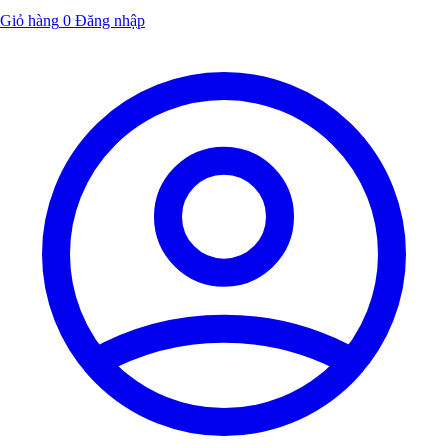
Giỏ hàng
0
Đăng nhập