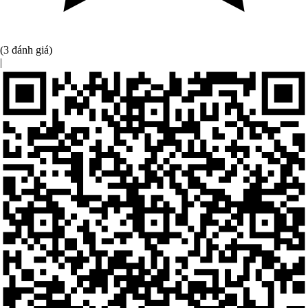
(3 đánh giá)
|