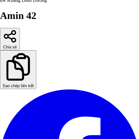
Đề Kháng
Dinh Dưỡng
Amin 42
Chia sẻ
Sao chép liên kết