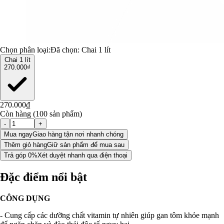
Chọn phân loại:
Đã chọn:
Chai 1 lít
Chai 1 lít
270.000₫
270.000₫
Còn hàng (100 sản phẩm)
-
+
Mua ngay
Giao hàng tận nơi nhanh chóng
Thêm giỏ hàng
Giữ sản phẩm để mua sau
Trả góp 0%
Xét duyệt nhanh qua điện thoại
Đặc điểm nổi bật
CÔNG DỤNG
- Cung cấp các dưỡng chất vitamin tự nhiên giúp gan tôm khỏe mạnh