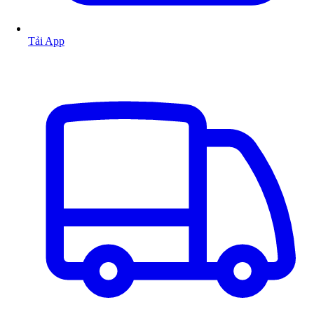
Tải App