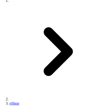
eShop