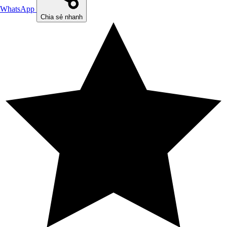
WhatsApp
Chia sẻ nhanh