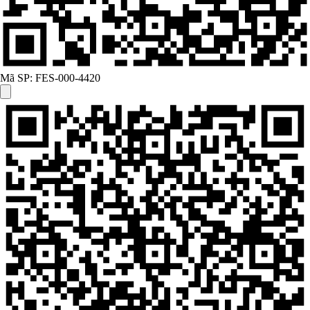
Mã SP:
FES-000-4420