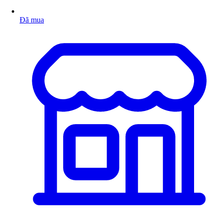
Đã mua