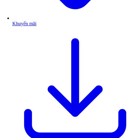
Khuyến mãi