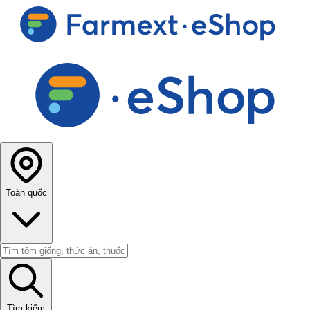
Toàn quốc
Tìm kiếm