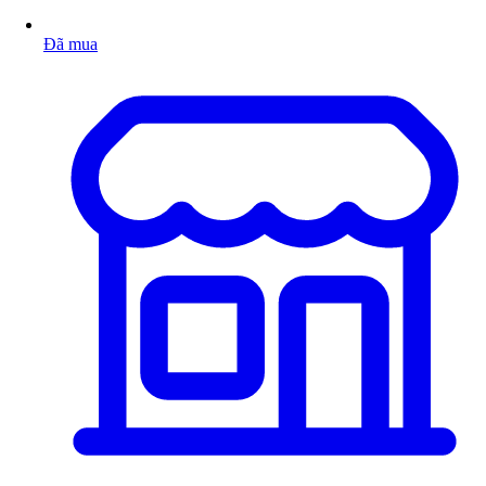
Đã mua