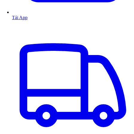
Tải App