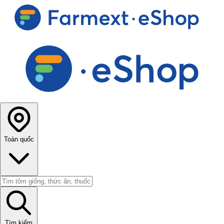
Toàn quốc
Tìm kiếm