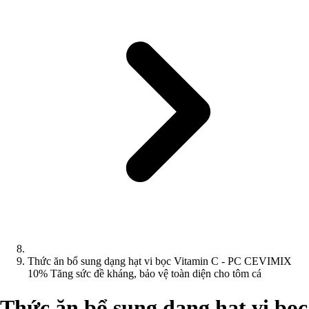
Thức ăn bổ sung dạng hạt vi bọc Vitamin C - PC CEVIMIX
10% Tăng sức đề kháng, bảo vệ toàn diện cho tôm cá
Thức ăn bổ sung dạng hạt vi bọc