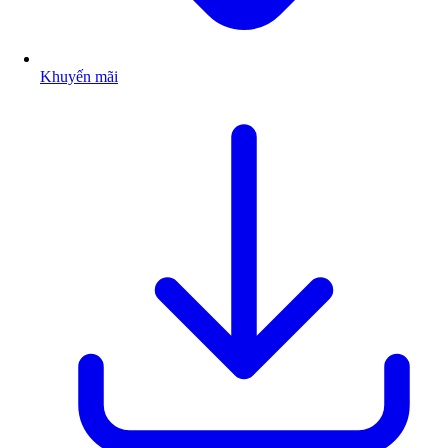
Khuyến mãi