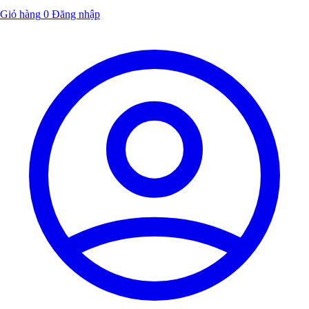
Giỏ hàng
0
Đăng nhập