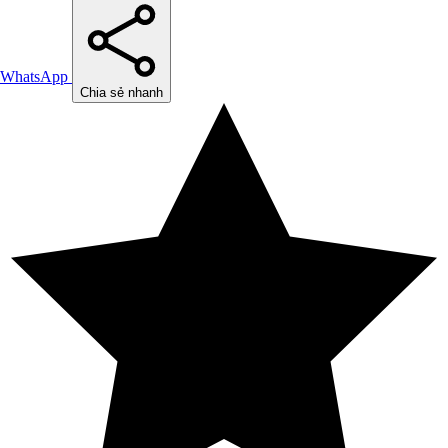
WhatsApp
Chia sẻ nhanh