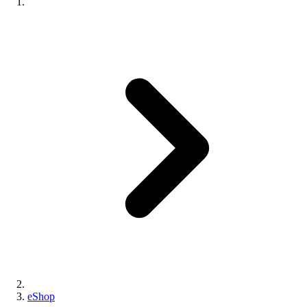
eShop