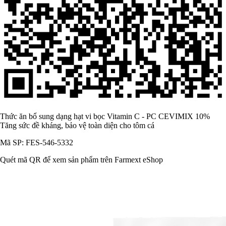
Thức ăn bổ sung dạng hạt vi bọc Vitamin C - PC CEVIMIX 10%
Tăng sức đề kháng, bảo vệ toàn diện cho tôm cá
Mã SP: FES-546-5332
Quét mã QR để xem sản phẩm trên Farmext eShop