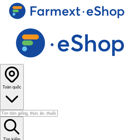
Toàn quốc
Tìm kiếm