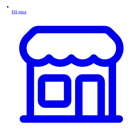
Đã mua