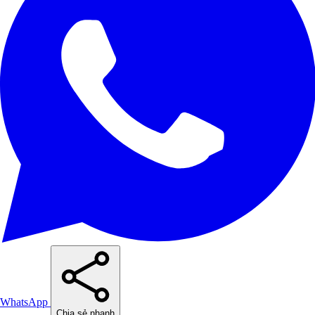
WhatsApp
Chia sẻ nhanh