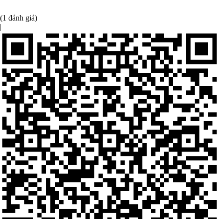
(1 đánh giá)
|