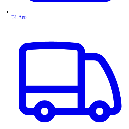
Tải App