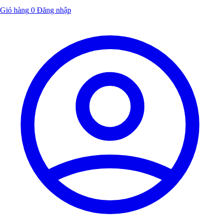
Giỏ hàng
0
Đăng nhập