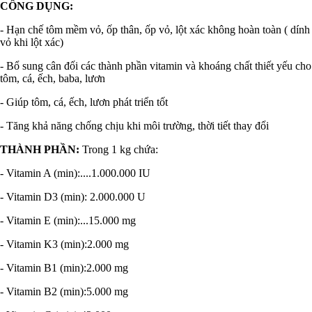
CÔNG DỤNG:
- Hạn chế tôm mềm vỏ, ốp thân, ốp vỏ, lột xác không hoàn toàn ( dính
vỏ khi lột xác)
- Bổ sung cân đối các thành phần vitamin và khoáng chất thiết yếu cho
tôm, cá, ếch, baba, lươn
- Giúp tôm, cá, ếch, lươn phát triển tốt
- Tăng khả năng chống chịu khi môi trường, thời tiết thay đổi
THÀNH PHẦN:
Trong 1 kg chứa:
- Vitamin A (min):....1.000.000 IU
- Vitamin D3 (min): 2.000.000 U
- Vitamin E (min):...15.000 mg
- Vitamin K3 (min):2.000 mg
- Vitamin B1 (min):2.000 mg
- Vitamin B2 (min):5.000 mg