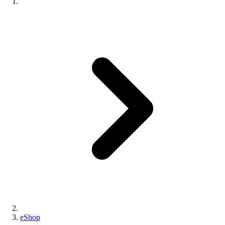
eShop