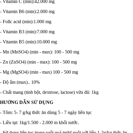
- Vitamin C (min):42.000 mg
- Vitamin B6 (min):2.000 mg
- Follc acid (min):1.000 mg
- Vitamin B3 (min):7.000 mg
- Vitamin B5 (min):10.000 mg
- Mn (MnSO4) (min - max): 100 - 500 mg
- Zn (ZnSO4) (min - max): 100 - 500 mg
- Mg (MgSO4) (min - max) 100 - 500 mg
- Độ ẩm (max).. 10%
- Chất mang (tinh bột, dextrose, lactose) vừa đủ: 1kg
HƯỚNG DẪN SỬ DỤNG
- Tôm: 5- 7 g/kg thức ăn dùng 5 - 7 ngày liên tục
- Liều tạt: 1kg/1.500 - 2.000 m khối nước.
- Sử dụng liên tục trong suốt quá trnhf nuôi với liều 1-2g/kg thức ăn