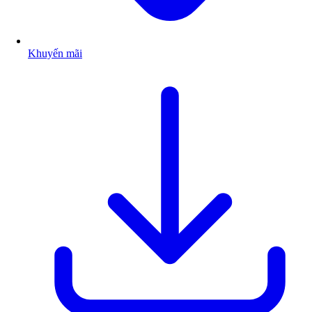
Khuyến mãi