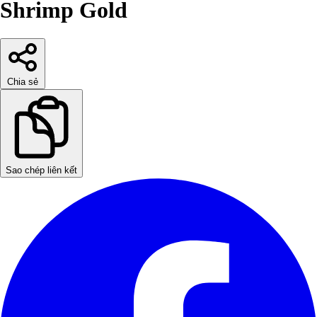
Shrimp Gold
Chia sẻ
Sao chép liên kết