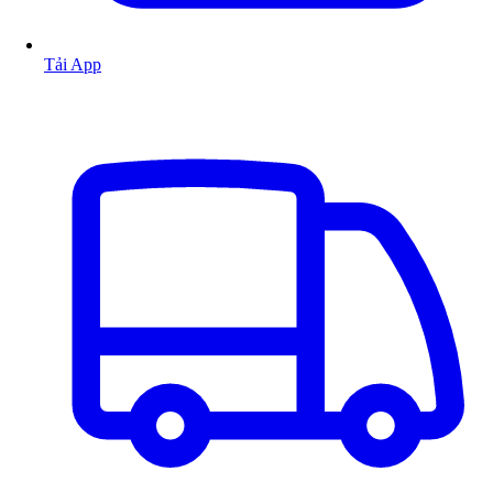
Tải App