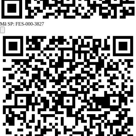
Mã SP:
FES-000-3827