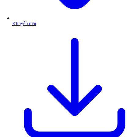
Khuyến mãi