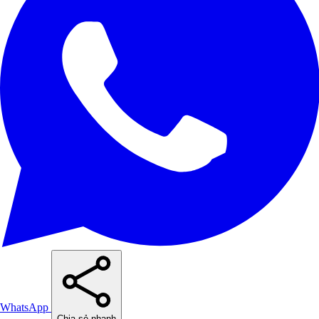
WhatsApp
Chia sẻ nhanh