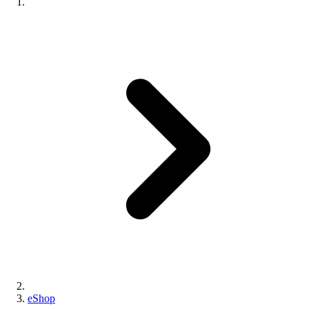
eShop