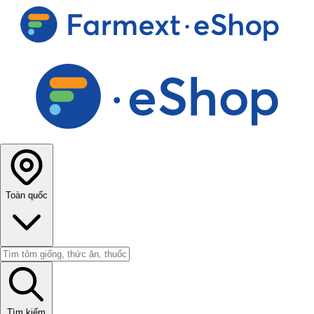
Toàn quốc
Tìm kiếm