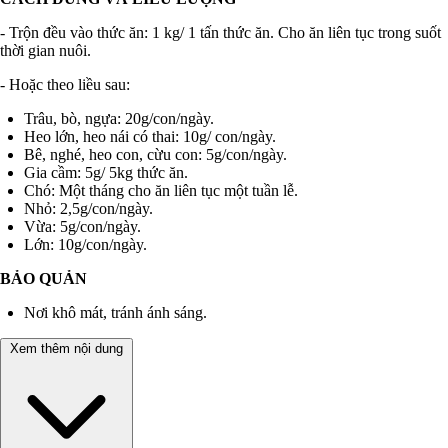
- Trộn đều vào thức ăn: 1 kg/ 1 tấn thức ăn. Cho ăn liên tục trong suốt
thời gian nuôi.
- Hoặc theo liều sau:
Trâu, bò, ngựa: 20g/con/ngày.
Heo lớn, heo nái có thai: 10g/ con/ngày.
Bê, nghé, heo con, cừu con: 5g/con/ngày.
Gia cầm: 5g/ 5kg thức ăn.
Chó: Một tháng cho ăn liên tục một tuần lễ.
Nhỏ: 2,5g/con/ngày.
Vừa: 5g/con/ngày.
Lớn: 10g/con/ngày.
BẢO QUẢN
Nơi khô mát, tránh ánh sáng.
Xem thêm nội dung