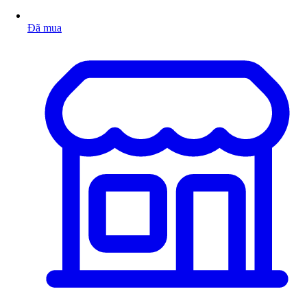
Đã mua