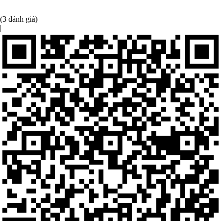
(3 đánh giá)
|