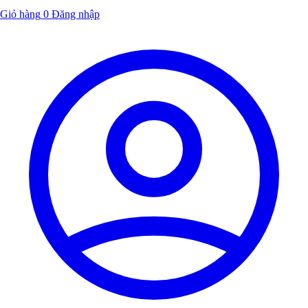
Giỏ hàng
0
Đăng nhập