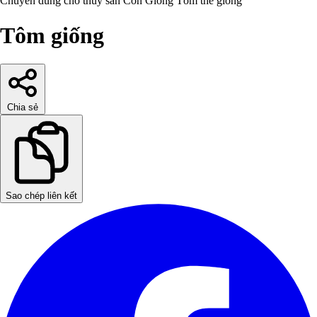
Chuyên dùng cho thủy sản
Con Giống
Tôm thẻ giống
Tôm giống
Chia sẻ
Sao chép liên kết