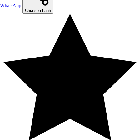
WhatsApp
Chia sẻ nhanh