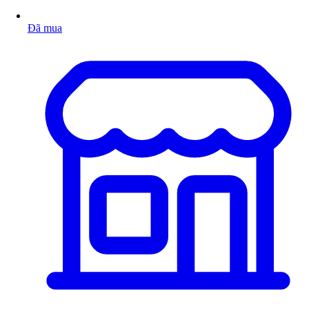
Đã mua