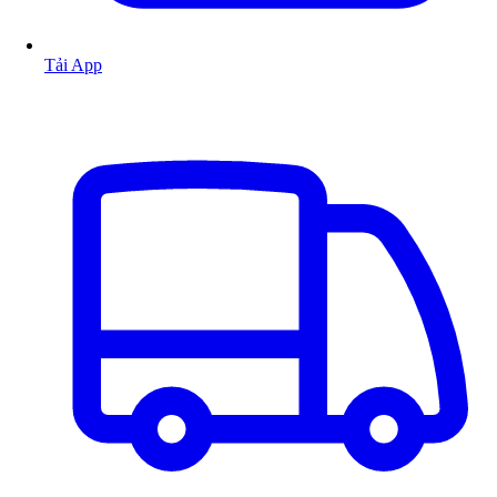
Tải App