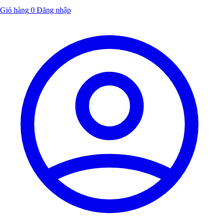
Giỏ hàng
0
Đăng nhập