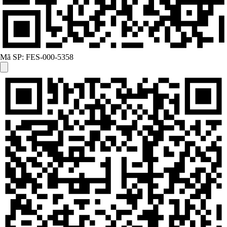
Mã SP:
FES-000-5358