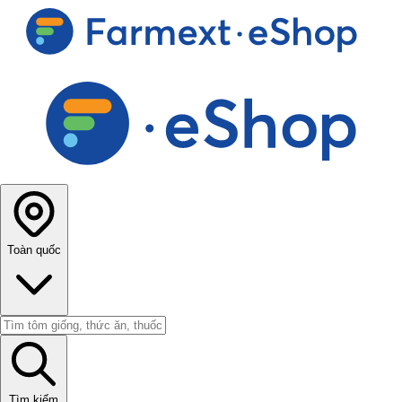
Toàn quốc
Tìm kiếm