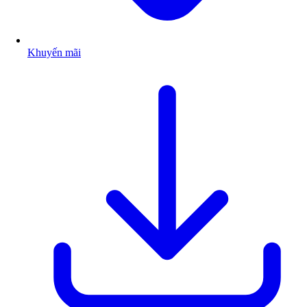
Khuyến mãi