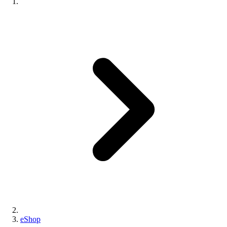
eShop