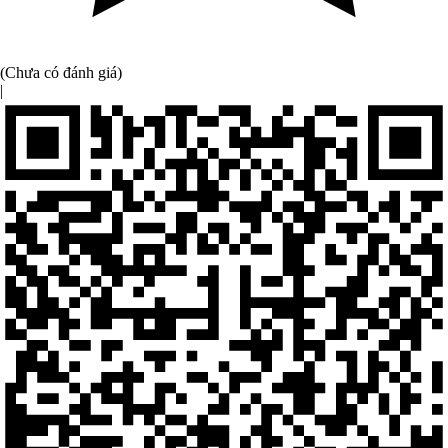
(Chưa có đánh giá)
|