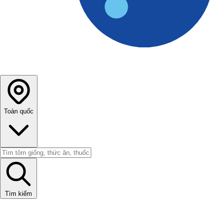
Toàn quốc
Tìm kiếm